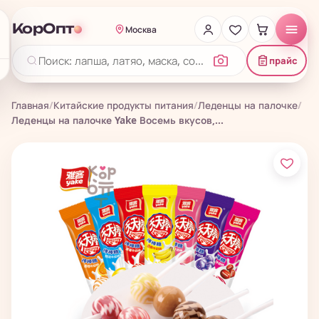
КорОпт
Москва
прайс
Главная
/
Китайские продукты питания
/
Леденцы на палочке
/
Леденцы на палочке Yake Восемь вкусов,...