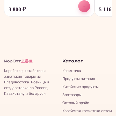
→
3 800
₽
5 116
코롭트
Каталог
КорОпт
Корейские, китайские и
Косметика
азиатские товары из
Продукты питания
Владивостока. Розница и
Китайские продукты
опт, доставка по России,
Казахстану и Беларуси.
Зоотовары
Оптовый прайс
Корейская косметика оптом