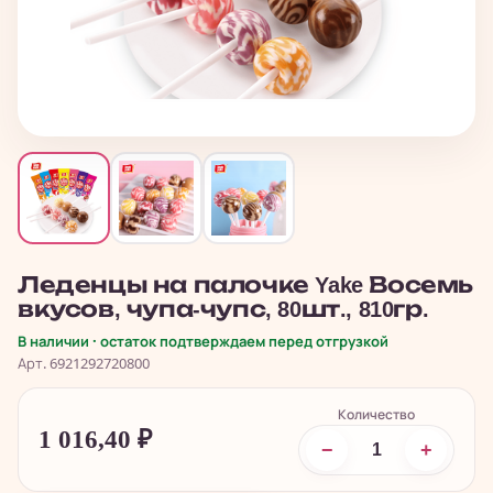
Леденцы на палочке Yake Восемь
вкусов, чупа-чупс, 80шт., 810гр.
В наличии · остаток подтверждаем перед отгрузкой
Арт. 6921292720800
Количество
1 016,40
₽
−
+