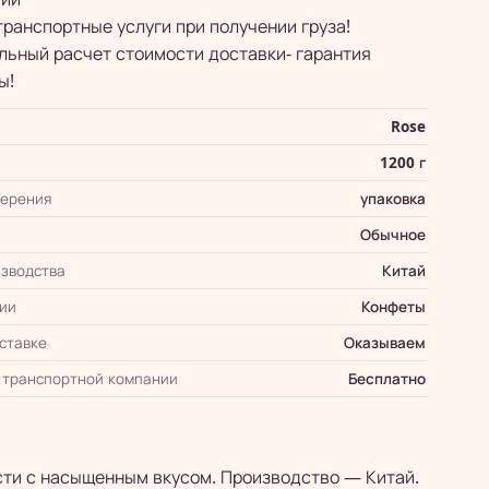
транспортные услуги при получении груза!
ьный расчет стоимости доставки- гарантия
ы!
Rose
1200 г
мерения
упаковка
Обычное
зводства
Китай
ии
Конфеты
оставке
Оказываем
 транспортной компании
Бесплатно
сти с насыщенным вкусом. Производство — Китай.