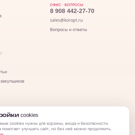
ОФИС · ВОПРОСЫ
8 908 442-27-70
а
sales@koropt.ru
Вопросы и ответы
 ✨
тьи
 закупщиков
ойки cookies
мые cookies нужны для корзины, входа и безопасности.
а помогает улучшать сайт, но без неё можно продолжить.
ее