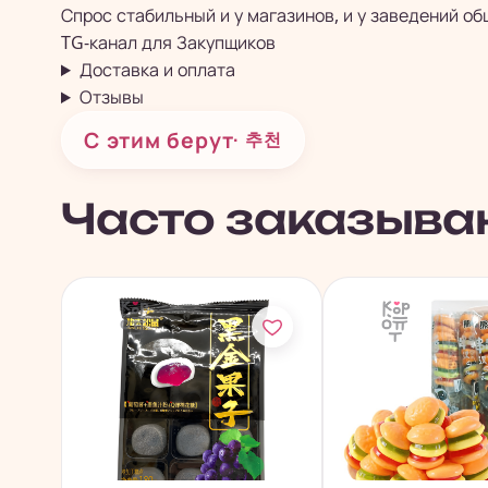
Спрос стабильный и у магазинов, и у заведений о
TG-канал для
Закупщиков
Доставка и оплата
Отзывы
С этим берут
· 추천
Часто заказыва