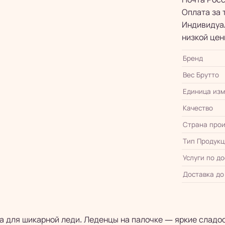
Оплата за 
Индивидуал
низкой цен
Бренд
Вес Брутто
Единица из
Качество
Страна прои
Тип Продукц
Услуги по д
Доставка до
за для шикарной леди. Леденцы на палочке — яркие сладо