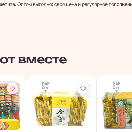
бщепита. Оптом выгодно: своя цена и регулярное пополнен
ют вместе