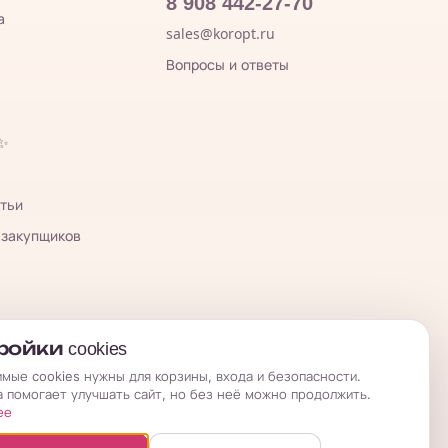
8 908 442-27-70
а
sales@koropt.ru
Вопросы и ответы
 ✨
тьи
 закупщиков
ойки cookies
мые cookies нужны для корзины, входа и безопасности.
а помогает улучшать сайт, но без неё можно продолжить.
ее