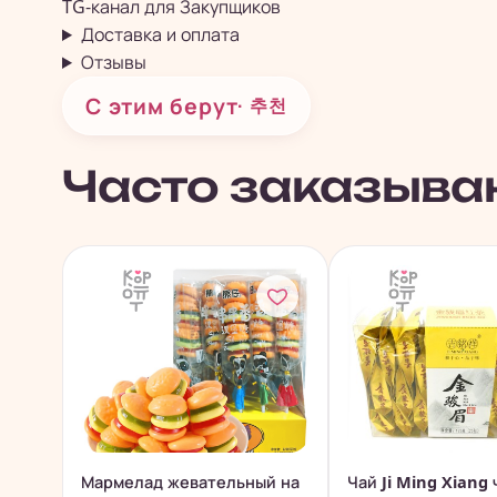
TG-канал для
Закупщиков
Доставка и оплата
Отзывы
С этим берут
· 추천
Часто заказыва
Мармелад жевательный на
Чай Ji Ming Xiang