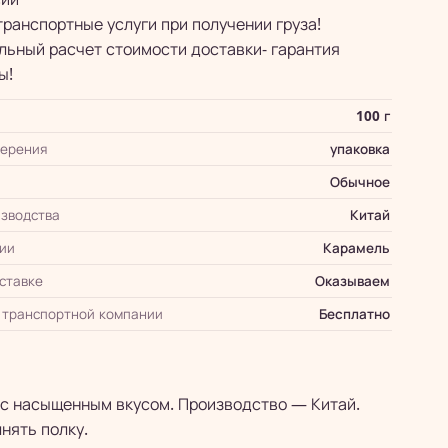
транспортные услуги при получении груза!
ьный расчет стоимости доставки- гарантия
ы!
100 г
мерения
упаковка
Обычное
зводства
Китай
ии
Карамель
оставке
Оказываем
 транспортной компании
Бесплатно
 с насыщенным вкусом. Производство — Китай.
нять полку.