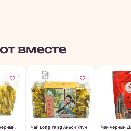
ют вместе
 черный,
Чай Long Yang Аньси Улун
Чай черный Да