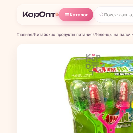
КорОпт
Каталог
Главная
/
Китайские продукты питания
/
Леденцы на палоч