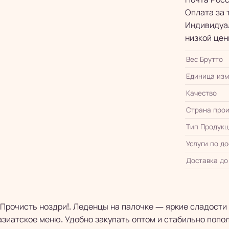
Оплата за 
Индивидуал
низкой цен
Вес Брутто
Единица из
Качество
Страна прои
Тип Продукц
Услуги по д
Доставка до
Прочисть ноздри!. Леденцы на палочке — яркие сладости
азиатское меню. Удобно закупать оптом и стабильно попол