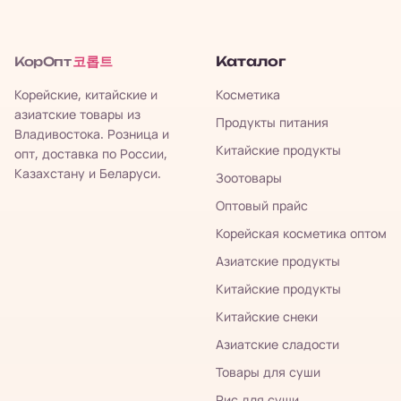
코롭트
Каталог
КорОпт
Корейские, китайские и
Косметика
азиатские товары из
Продукты питания
Владивостока. Розница и
Китайские продукты
опт, доставка по России,
Казахстану и Беларуси.
Зоотовары
Оптовый прайс
Корейская косметика оптом
Азиатские продукты
Китайские продукты
Китайские снеки
Азиатские сладости
Товары для суши
Рис для суши