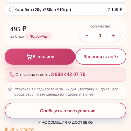
Коробка (20уп*30шт*10гр.)
7 150
₽
Количество
495
₽
−
+
за блок
≈ 16,50 ₽/шт
Запросить счёт
В корзину
Опт-заказ и счёт:
8 908 442-07-70
📦
Отгрузка из Владивостока за 1–2 дня. Доставку ТК до вашего
города рассчитает менеджер и добавит в счёт.
Сообщить о поступлении
Информация о доставке
Эль-Монте