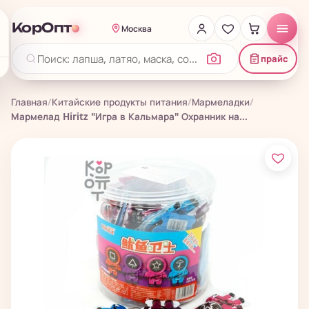
КорОпт
Москва
прайс
Главная
/
Китайские продукты питания
/
Мармеладки
/
Мармелад Hiritz "Игра в Кальмара" Охранник на...