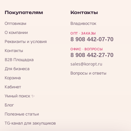
Покупателям
Контакты
Оптовикам
Владивосток
О компании
ОПТ · ЗАКАЗЫ
8 908 442-07-70
Реквизиты и условия
ОФИС · ВОПРОСЫ
Контакты
8 908 442-27-70
B2B Площадка
sales@koropt.ru
Для бизнеса
Вопросы и ответы
Корзина
Кабинет
Умный поиск ✨
Блог
Полезные статьи
TG-канал для закупщиков