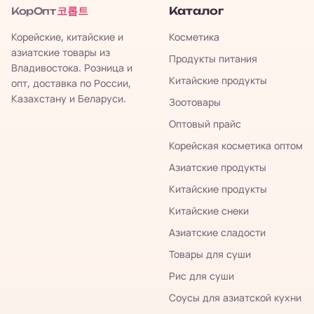
코롭트
Каталог
КорОпт
Корейские, китайские и
Косметика
азиатские товары из
Продукты питания
Владивостока. Розница и
Китайские продукты
опт, доставка по России,
Казахстану и Беларуси.
Зоотовары
Оптовый прайс
Корейская косметика оптом
Азиатские продукты
Китайские продукты
Китайские снеки
Азиатские сладости
Товары для суши
Рис для суши
Соусы для азиатской кухни