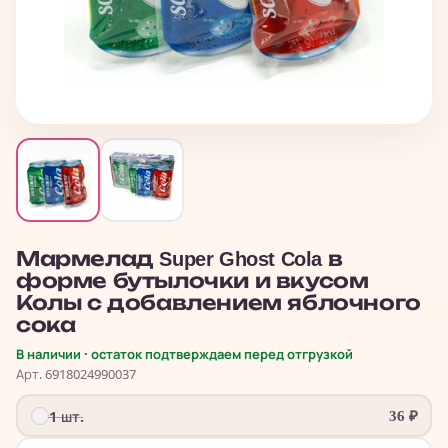
Мармелад Super Ghost Cola в
форме бутылочки и вкусом
Колы с добавлением яблочного
сока
В наличии · остаток подтверждаем перед отгрузкой
Арт. 6918024990037
1 шт.
36
₽