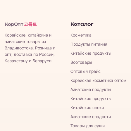
코롭트
Каталог
КорОпт
Корейские, китайские и
Косметика
азиатские товары из
Продукты питания
Владивостока. Розница и
Китайские продукты
опт, доставка по России,
Казахстану и Беларуси.
Зоотовары
Оптовый прайс
Корейская косметика оптом
Азиатские продукты
Китайские продукты
Китайские снеки
Азиатские сладости
Товары для суши