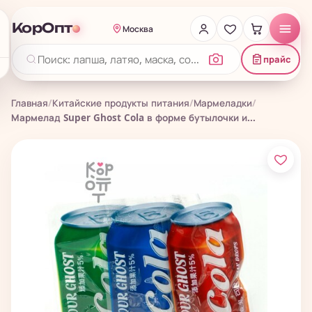
КорОпт
Москва
прайс
Главная
/
Китайские продукты питания
/
Мармеладки
/
Мармелад Super Ghost Cola в форме бутылочки и...