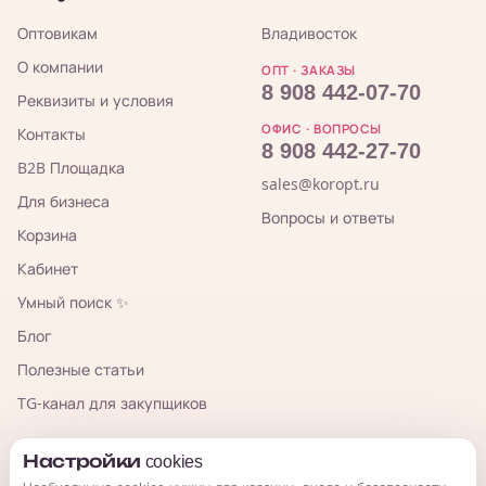
Оптовикам
Владивосток
О компании
ОПТ · ЗАКАЗЫ
8 908 442-07-70
Реквизиты и условия
ОФИС · ВОПРОСЫ
Контакты
8 908 442-27-70
B2B Площадка
sales@koropt.ru
Для бизнеса
Вопросы и ответы
Корзина
Кабинет
Умный поиск ✨
Блог
Полезные статьи
TG-канал для закупщиков
КорОпт
Настройки cookies