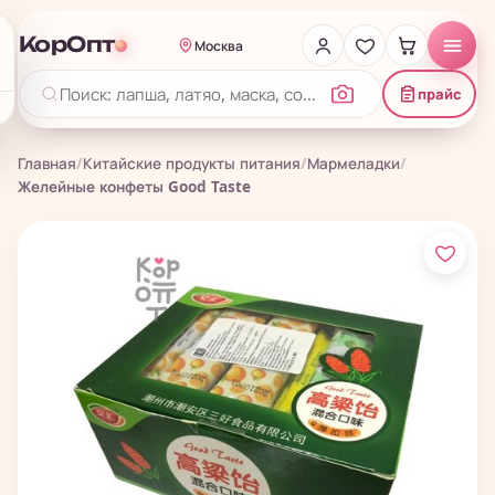
КорОпт
Москва
прайс
Главная
/
Китайские продукты питания
/
Мармеладки
/
Желейные конфеты Good Taste