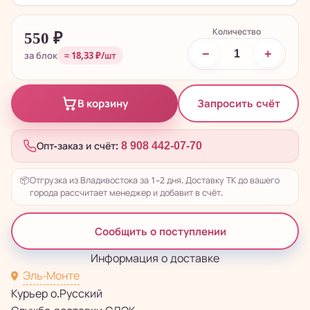
Количество
550
₽
−
+
за блок
≈ 18,33 ₽/шт
Запросить счёт
В корзину
Опт-заказ и счёт:
8 908 442-07-70
📦
Отгрузка из Владивостока за 1–2 дня. Доставку ТК до вашего
города рассчитает менеджер и добавит в счёт.
Сообщить о поступлении
Информация о доставке
Эль-Монте
Курьер о.Русский