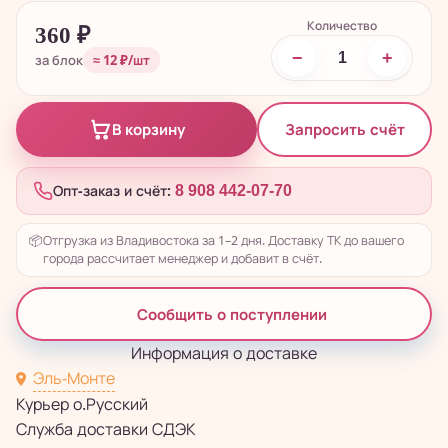
Количество
360
₽
−
+
за блок
≈ 12 ₽/шт
Запросить счёт
В корзину
Опт-заказ и счёт:
8 908 442-07-70
📦
Отгрузка из Владивостока за 1–2 дня. Доставку ТК до вашего
города рассчитает менеджер и добавит в счёт.
Сообщить о поступлении
Информация о доставке
Эль-Монте
Курьер о.Русский
Служба доставки СДЭК