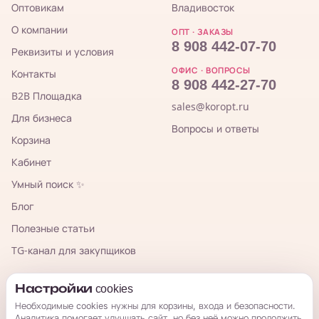
Оптовикам
Владивосток
О компании
ОПТ · ЗАКАЗЫ
8 908 442-07-70
Реквизиты и условия
ОФИС · ВОПРОСЫ
Контакты
8 908 442-27-70
B2B Площадка
sales@koropt.ru
Для бизнеса
Вопросы и ответы
Корзина
Кабинет
Умный поиск ✨
Блог
Полезные статьи
TG-канал для закупщиков
КорОпт
Настройки cookies
Необходимые cookies нужны для корзины, входа и безопасности.
Аналитика помогает улучшать сайт, но без неё можно продолжить.