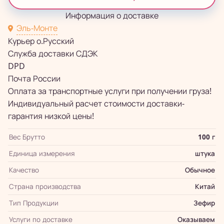
Информация о доставке
Эль-Монте
Курьер о.Русский
Служба доставки СДЭК
DPD
Почта России
Оплата за транспортные услуги при получении груза!
Индивидуальный расчет стоимости доставки-
гарантия низкой цены!
Вес Брутто
100 г
Единица измерения
штука
Качество
Обычное
Страна производства
Китай
Тип Продукции
Зефир
Услуги по доставке
Оказываем