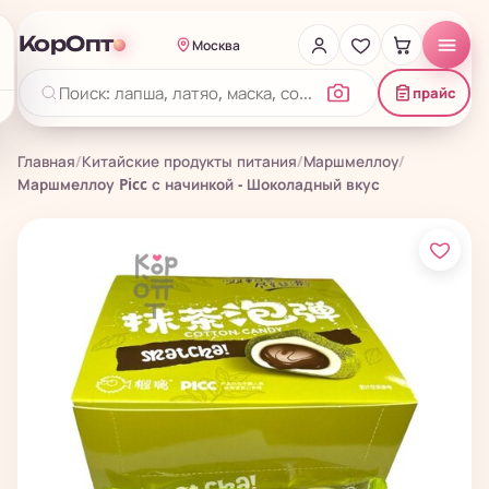
КорОпт
Москва
прайс
Главная
/
Китайские продукты питания
/
Маршмеллоу
/
Маршмеллоу Picc с начинкой - Шоколадный вкус