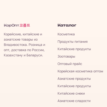
코롭트
Каталог
КорОпт
Корейские, китайские и
Косметика
азиатские товары из
Продукты питания
Владивостока. Розница и
Китайские продукты
опт, доставка по России,
Казахстану и Беларуси.
Зоотовары
Оптовый прайс
Корейская косметика оптом
Азиатские продукты
Китайские продукты
Китайские снеки
Азиатские сладости