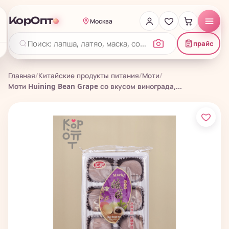
КорОпт
Москва
прайс
Главная
/
Китайские продукты питания
/
Моти
/
Моти Huining Bean Grape со вкусом винограда,...