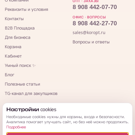
ОПТ · ЗАКАЗЫ
8 908 442-07-70
Реквизиты и условия
ОФИС · ВОПРОСЫ
Контакты
8 908 442-27-70
B2B Площадка
sales@koropt.ru
Для бизнеса
Вопросы и ответы
Корзина
Кабинет
Умный поиск ✨
Блог
Полезные статьи
TG-канал для закупщиков
КорОпт
Настройки cookies
Необходимые cookies нужны для корзины, входа и безопасности.
Аналитика помогает улучшать сайт, но без неё можно продолжить.
Подробнее