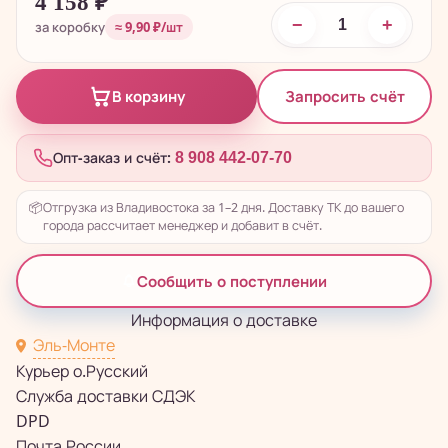
4 158
₽
−
+
за коробку
≈ 9,90 ₽/шт
Запросить счёт
В корзину
Опт-заказ и счёт:
8 908 442-07-70
📦
Отгрузка из Владивостока за 1–2 дня. Доставку ТК до вашего
города рассчитает менеджер и добавит в счёт.
Сообщить о поступлении
Информация о доставке
Эль-Монте
Курьер о.Русский
Служба доставки СДЭК
DPD
Почта России