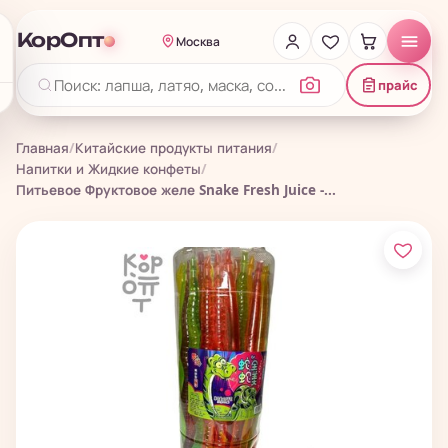
КорОпт
Москва
прайс
Главная
/
Китайские продукты питания
/
Напитки и Жидкие конфеты
/
Питьевое Фруктовое желе Snake Fresh Juice -...