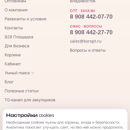
Оптовикам
Владивосток
О компании
ОПТ · ЗАКАЗЫ
8 908 442-07-70
Реквизиты и условия
ОФИС · ВОПРОСЫ
Контакты
8 908 442-27-70
B2B Площадка
sales@koropt.ru
Для бизнеса
Вопросы и ответы
Корзина
Кабинет
Умный поиск ✨
Блог
Полезные статьи
TG-канал для закупщиков
КорОпт
Настройки cookies
Необходимые cookies нужны для корзины, входа и безопасности.
Аналитика помогает улучшать сайт, но без неё можно продолжить.