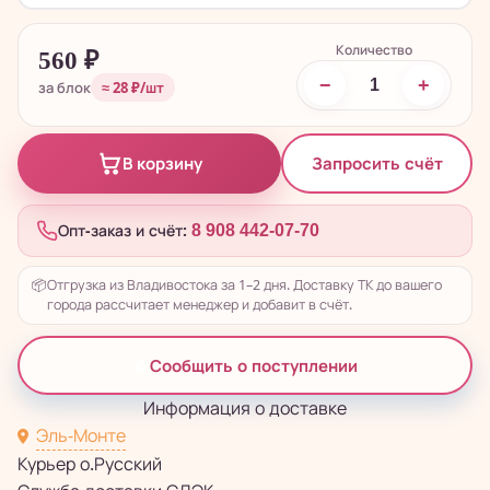
Количество
560
₽
−
+
за блок
≈ 28 ₽/шт
Запросить счёт
В корзину
Опт-заказ и счёт:
8 908 442-07-70
📦
Отгрузка из Владивостока за 1–2 дня. Доставку ТК до вашего
города рассчитает менеджер и добавит в счёт.
Сообщить о поступлении
Информация о доставке
Эль-Монте
Курьер о.Русский