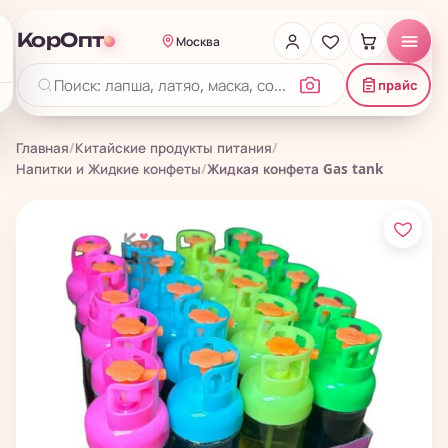
КорОпт
Москва
прайс
Главная
/
Китайские продукты питания
/
Напитки и Жидкие конфеты
/
Жидкая конфета Gas tank