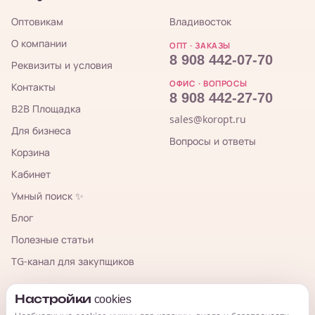
Оптовикам
Владивосток
О компании
ОПТ · ЗАКАЗЫ
8 908 442-07-70
Реквизиты и условия
ОФИС · ВОПРОСЫ
Контакты
8 908 442-27-70
B2B Площадка
sales@koropt.ru
Для бизнеса
Вопросы и ответы
Корзина
Кабинет
Умный поиск ✨
Блог
Полезные статьи
TG-канал для закупщиков
КорОпт
Настройки cookies