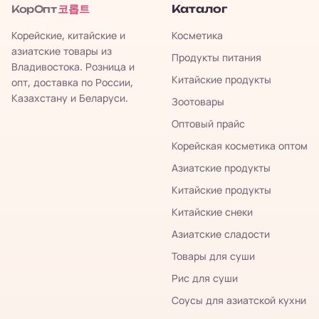
코롭트
Каталог
КорОпт
Корейские, китайские и
Косметика
азиатские товары из
Продукты питания
Владивостока. Розница и
Китайские продукты
опт, доставка по России,
Казахстану и Беларуси.
Зоотовары
Оптовый прайс
Корейская косметика оптом
Азиатские продукты
Китайские продукты
Китайские снеки
Азиатские сладости
Товары для суши
Рис для суши
Соусы для азиатской кухни