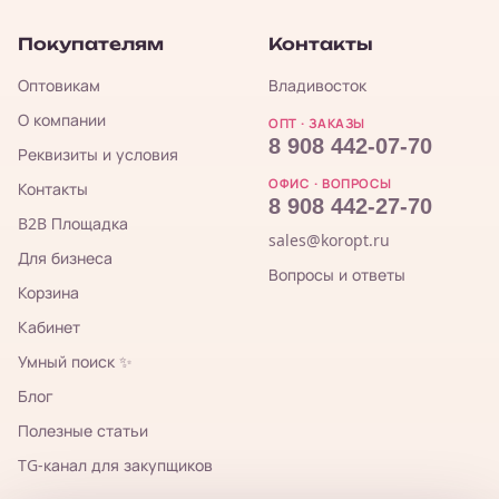
Покупателям
Контакты
Оптовикам
Владивосток
О компании
ОПТ · ЗАКАЗЫ
8 908 442-07-70
Реквизиты и условия
ОФИС · ВОПРОСЫ
Контакты
8 908 442-27-70
B2B Площадка
sales@koropt.ru
Для бизнеса
Вопросы и ответы
Корзина
Кабинет
Умный поиск ✨
Блог
Полезные статьи
TG-канал для закупщиков