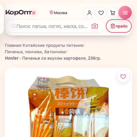
КорОпт
Москва
прайс
Главная
/
Китайские продукты питания
/
Печенье, пончики, батончики
/
Honler - Печенье со вкусом картофеля, 236гр.