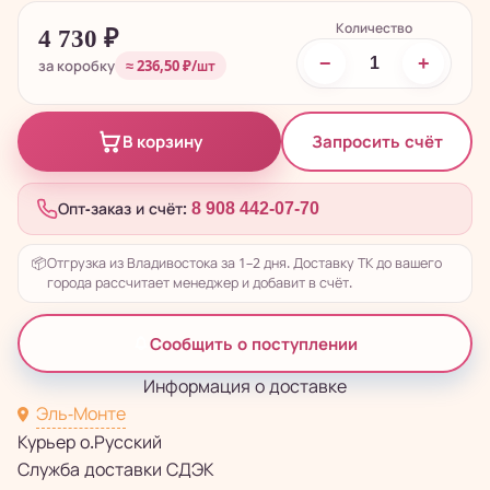
Количество
4 730
₽
−
+
за коробку
≈ 236,50 ₽/шт
Запросить счёт
В корзину
Опт-заказ и счёт:
8 908 442-07-70
📦
Отгрузка из Владивостока за 1–2 дня. Доставку ТК до вашего
города рассчитает менеджер и добавит в счёт.
Сообщить о поступлении
Информация о доставке
Эль-Монте
Курьер о.Русский
Служба доставки СДЭК