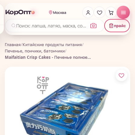
КорОпт
Москва
прайс
Главная
/
Китайские продукты питания
/
Печенье, пончики, батончики
/
Maifaitian Crisp Cakes - Печенье полное...