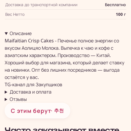
Доставка до транспортной компании
Бесплатно
Вес Нетто
100 г
Описание
Maifaitian Crisp Cakes - Печенье полное энергии со
вкусом Аолицяо Молока. Выпечка к чаю и кофе с
азиатским характером. Производство — Китай.
Хороший выбор для магазина, который делает ставку
на новинки. Опт без лишних посредников — выгода
остаётся у вас.
TG-канал для
Закупщиков
Доставка и оплата
Отзывы
С этим берут
· 추천
Часто заказывают вместе