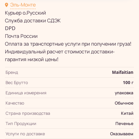
Эль-Монте
Курьер о.Русский
Служба доставки СДЭК
DPD
Почта России
Оплата за транспортные услуги при получении груза!
Индивидуальный расчет стоимости доставки-
гарантия низкой цены!
Бренд
Maifaitian
Вес Брутто
100 г
Единица измерения
упаковка
Качество
Обычное
Страна производства
Китай
Тип Продукции
Печенье
Услуги по доставке
Оказываем