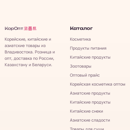
코롭트
Каталог
КорОпт
Корейские, китайские и
Косметика
азиатские товары из
Продукты питания
Владивостока. Розница и
Китайские продукты
опт, доставка по России,
Казахстану и Беларуси.
Зоотовары
Оптовый прайс
Корейская косметика оптом
Азиатские продукты
Китайские продукты
Китайские снеки
Азиатские сладости
Товары для суши