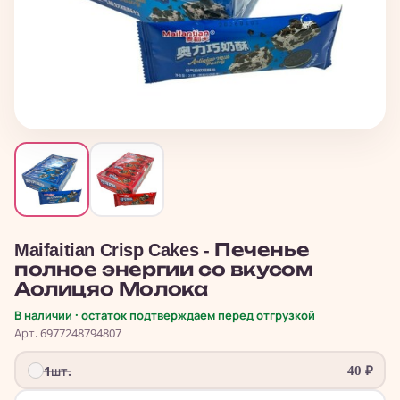
Maifaitian Crisp Cakes - Печенье
полное энергии со вкусом
Аолицяо Молока
В наличии · остаток подтверждаем перед отгрузкой
Арт. 6977248794807
1шт.
40
₽