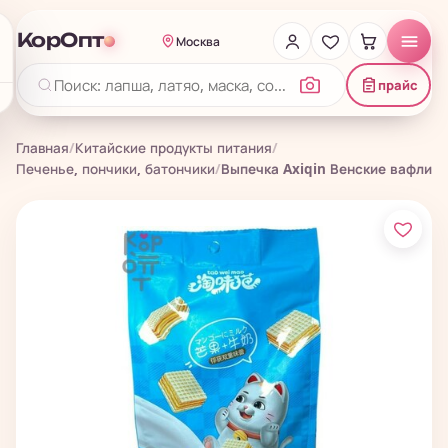
КорОпт
Москва
прайс
Главная
/
Китайские продукты питания
/
Печенье, пончики, батончики
/
Выпечка Axiqin Венские вафли