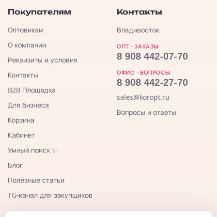
Покупателям
Контакты
Оптовикам
Владивосток
О компании
ОПТ · ЗАКАЗЫ
8 908 442-07-70
Реквизиты и условия
ОФИС · ВОПРОСЫ
Контакты
8 908 442-27-70
B2B Площадка
sales@koropt.ru
Для бизнеса
Вопросы и ответы
Корзина
Кабинет
Умный поиск ✨
Блог
Полезные статьи
TG-канал для закупщиков