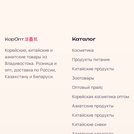
코롭트
Каталог
КорОпт
Корейские, китайские и
Косметика
азиатские товары из
Продукты питания
Владивостока. Розница и
Китайские продукты
опт, доставка по России,
Казахстану и Беларуси.
Зоотовары
Оптовый прайс
Корейская косметика оптом
Азиатские продукты
Китайские продукты
Китайские снеки
Азиатские сладости