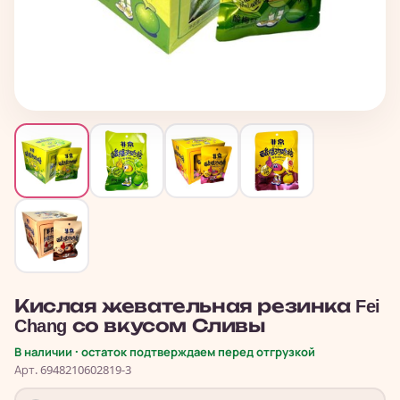
Кислая жевательная резинка Fei
Chang со вкусом Сливы
В наличии · остаток подтверждаем перед отгрузкой
Арт. 6948210602819-3