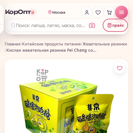
КорОпт
Москва
прайс
Главная
/
Китайские продукты питания
/
Жевательные резинки
/
Кислая жевательная резинка Fei Chang со...