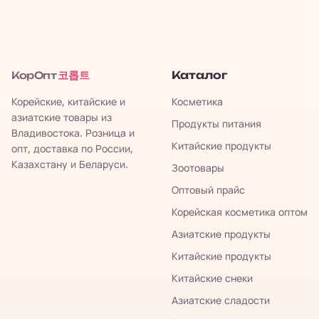
코롭트
Каталог
КорОпт
Корейские, китайские и
Косметика
азиатские товары из
Продукты питания
Владивостока. Розница и
Китайские продукты
опт, доставка по России,
Казахстану и Беларуси.
Зоотовары
Оптовый прайс
Корейская косметика оптом
Азиатские продукты
Китайские продукты
Китайские снеки
Азиатские сладости