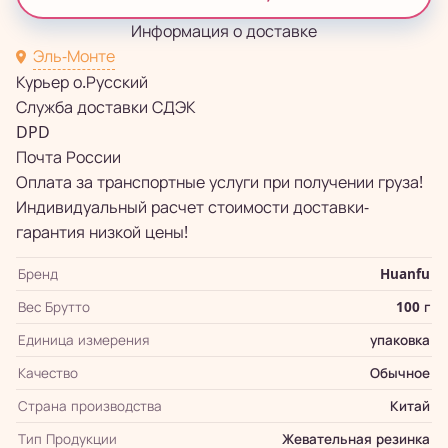
Информация о доставке
Эль-Монте
Курьер о.Русский
Служба доставки СДЭК
DPD
Почта России
Оплата за транспортные услуги при получении груза!
Индивидуальный расчет стоимости доставки-
гарантия низкой цены!
Бренд
Huanfu
Вес Брутто
100 г
Единица измерения
упаковка
Качество
Обычное
Страна производства
Китай
Тип Продукции
Жевательная резинка