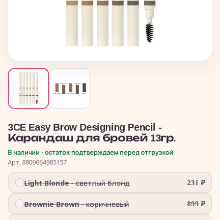
3CE Easy Brow Designing Pencil -
Карандаш для бровей 13гр.
В наличии · остаток подтверждаем перед отгрузкой
Арт. 8809664985157
Light Blonde - светлый блонд
231
₽
Brownie Brown - коричневый
899
₽