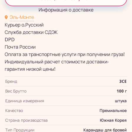
Информация о доставке
Эль-Монте
Курьер о.Русский
Служба доставки СДЭК
DPD
Почта России
Оплата за транспортные услуги при получении груза!
Индивидуальный расчет стоимости доставки-
гарантия низкой цены!
Бренд
3CE
Вес Брутто
100 г
Единица измерения
штука
Качество
Премиальное
Страна производства
Южная Корея
Тип Продукции
Карандаш для бровей