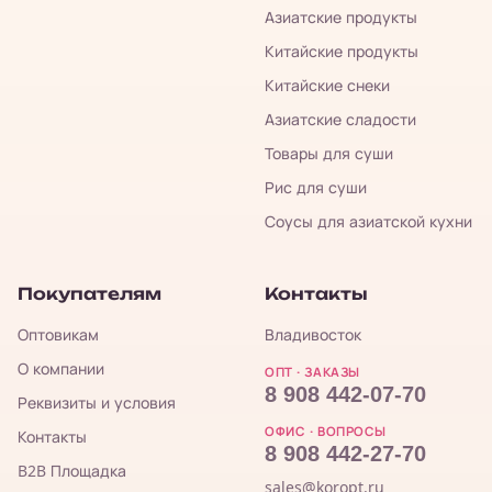
Азиатские продукты
Китайские продукты
Китайские снеки
Азиатские сладости
Товары для суши
Рис для суши
Соусы для азиатской кухни
Покупателям
Контакты
Оптовикам
Владивосток
О компании
ОПТ · ЗАКАЗЫ
8 908 442-07-70
Реквизиты и условия
ОФИС · ВОПРОСЫ
Контакты
8 908 442-27-70
B2B Площадка
sales@koropt.ru