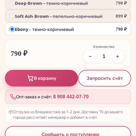
Deep Brown - темно-коричневый
790
₽
Soft Ash Brown - пепельно-коричневый
899
₽
Ebony - темно-коричневый
790
₽
Количество
790
₽
−
+
Запросить счёт
В корзину
Опт-заказ и счёт:
8 908 442-07-70
📦
Отгрузка из Владивостока за 1–2 дня. Доставку ТК до вашего
города рассчитает менеджер и добавит в счёт.
Сообщить о поступлении