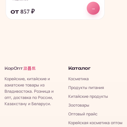
→
от 857
₽
코롭트
Каталог
КорОпт
Корейские, китайские и
Косметика
азиатские товары из
Продукты питания
Владивостока. Розница и
Китайские продукты
опт, доставка по России,
Казахстану и Беларуси.
Зоотовары
Оптовый прайс
Корейская косметика оптом