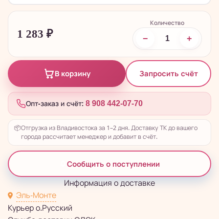
Количество
1 283
₽
−
+
Запросить счёт
В корзину
Опт-заказ и счёт:
8 908 442-07-70
📦
Отгрузка из Владивостока за 1–2 дня. Доставку ТК до вашего
города рассчитает менеджер и добавит в счёт.
Сообщить о поступлении
Информация о доставке
Эль-Монте
Курьер о.Русский