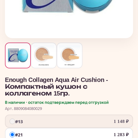
Enough Collagen Aqua Air Cushion -
Компактный кушон с
коллагеном 15гр.
В наличии · остаток подтверждаем перед отгрузкой
Арт. 8809084080029
#13
1 148
₽
#21
1 283
₽