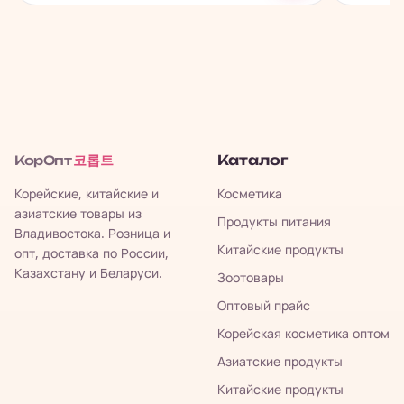
코롭트
Каталог
КорОпт
Корейские, китайские и
Косметика
азиатские товары из
Продукты питания
Владивостока. Розница и
Китайские продукты
опт, доставка по России,
Казахстану и Беларуси.
Зоотовары
Оптовый прайс
Корейская косметика оптом
Азиатские продукты
Китайские продукты