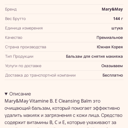
Бренд
Mary&May
Вес Брутто
144 г
Единица измерения
штука
Качество
Премиальное
Страна производства
Южная Корея
Тип Продукции
Бальзам для снятия макияжа
Услуги по доставке
Оказываем
Доставка до транспортной компании
Бесплатно
Описание
Mary&May Vitamine B. E Cleansing Balm это
очищающий бальзам, который помогает эффективно
удалить макияж и загрязнения с кожи лица. Средство
содержит витамины B, C и E, которые ухаживают за