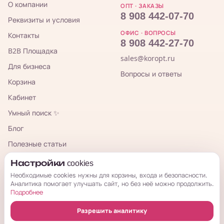
О компании
ОПТ · ЗАКАЗЫ
8 908 442-07-70
Реквизиты и условия
ОФИС · ВОПРОСЫ
Контакты
8 908 442-27-70
B2B Площадка
sales@koropt.ru
Для бизнеса
Вопросы и ответы
Корзина
Кабинет
Умный поиск ✨
Блог
Полезные статьи
TG-канал для закупщиков
Настройки cookies
Необходимые cookies нужны для корзины, входа и безопасности.
Аналитика помогает улучшать сайт, но без неё можно продолжить.
КорОпт
Подробнее
Разрешить аналитику