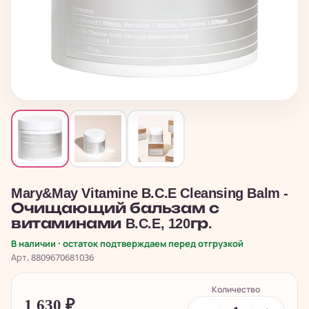
Mary&May Vitamine B.C.E Cleansing Balm -
Очищающий бальзам с
витаминами B.C.E, 120гр.
В наличии · остаток подтверждаем перед отгрузкой
Арт. 8809670681036
Количество
1 630
₽