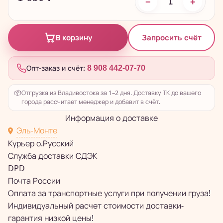
−
+
Запросить счёт
В корзину
Опт-заказ и счёт:
8 908 442-07-70
📦
Отгрузка из Владивостока за 1–2 дня. Доставку ТК до вашего
города рассчитает менеджер и добавит в счёт.
Информация о доставке
Эль-Монте
Курьер о.Русский
Служба доставки СДЭК
DPD
Почта России
Оплата за транспортные услуги при получении груза!
Индивидуальный расчет стоимости доставки-
гарантия низкой цены!