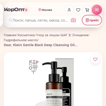
КорОпт
Москва
прайс
Главная
/
Косметика
/
Уход за лицом
/
ШАГ 2: Очищение
/
Гидрофильное масло
/
Dear, Klairs Gentle Black Deep Cleansing Oil...