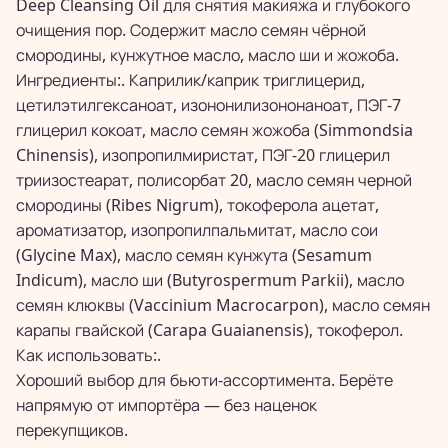
Deep Cleansing Oil для снятия макияжа и глубокого
очищения пор. Содержит масло семян чёрной
смородины, кунжутное масло, масло ши и жожоба.
Ингредиенты:. Каприлик/каприк триглицерид,
цетилэтилгексаноат, изононилизононаноат, ПЭГ-7
глицерил кокоат, масло семян жожоба (Simmondsia
Chinensis), изопропилмиристат, ПЭГ-20 глицерил
триизостеарат, полисорбат 20, масло семян черной
смородины (Ribes Nigrum), токоферола ацетат,
ароматизатор, изопропилпальмитат, масло сои
(Glycine Max), масло семян кунжута (Sesamum
Indicum), масло ши (Butyrospermum Parkii), масло
семян клюквы (Vaccinium Macrocarpon), масло семян
карапы гвайской (Carapa Guaianensis), токоферол.
Как использовать:.
Хороший выбор для бьюти-ассортимента. Берёте
напрямую от импортёра — без наценок
перекупщиков.