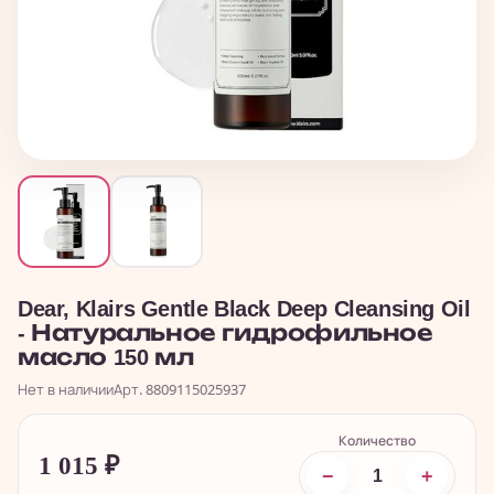
Dear, Klairs Gentle Black Deep Cleansing Oil
- Натуральное гидрофильное
масло 150 мл
Нет в наличии
Арт. 8809115025937
Количество
1 015
₽
−
+