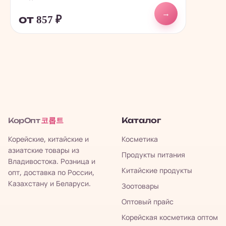
→
от 857
₽
코롭트
Каталог
КорОпт
Корейские, китайские и
Косметика
азиатские товары из
Продукты питания
Владивостока. Розница и
Китайские продукты
опт, доставка по России,
Казахстану и Беларуси.
Зоотовары
Оптовый прайс
Корейская косметика оптом