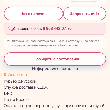
Запросить счёт
Нет в наличии
Опт-заказ и счёт:
8 908 442-07-70
📦
Отгрузка из Владивостока за 1–2 дня. Доставку ТК до вашего
города рассчитает менеджер и добавит в счёт.
Сообщить о поступлении
Информация о доставке
Эль-Монте
Курьер о.Русский
Служба доставки СДЭК
DPD
Почта России
Оплата за транспортные услуги при получении груза!