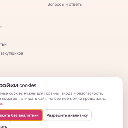
Вопросы и ответы
 ✨
тьи
 закупщиков
ойки cookies
мые cookies нужны для корзины, входа и безопасности.
а помогает улучшать сайт, но без неё можно продолжить.
ее
жить без аналитики
Разрешить аналитику
оить