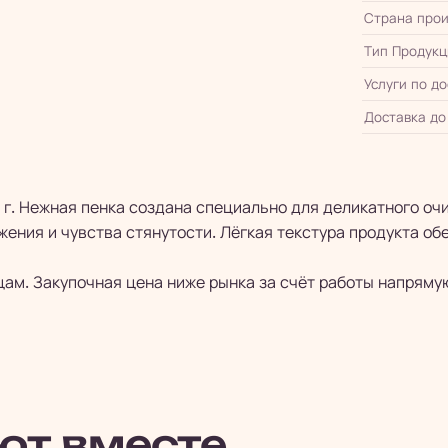
Страна прои
Тип Продукц
Услуги по д
Доставка до
0 г. Нежная пенка создана специально для деликатного о
жения и чувства стянутости. Лёгкая текстура продукта о
цам. Закупочная цена ниже рынка за счёт работы напряму
ют вместе