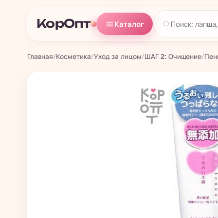
КорОпт
Каталог
Главная
/
Косметика
/
Уход за лицом
/
ШАГ 2: Очищение
/
Пен