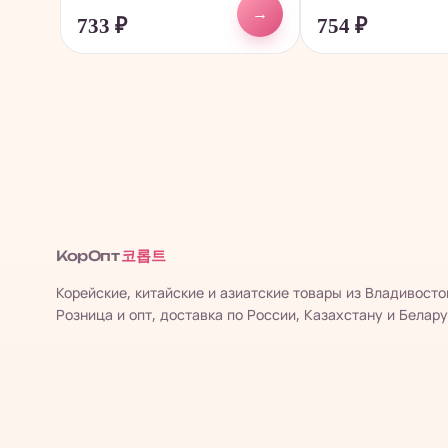
→
733
₽
754
₽
코롭트
КорОпт
Корейские, китайские и азиатские товары из Владивосто
Розница и опт, доставка по России, Казахстану и Белару