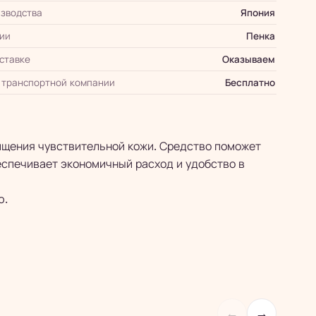
зводства
Япония
ии
Пенка
оставке
Оказываем
 транспортной компании
Бесплатно
чищения чувствительной кожи. Средство поможет
беспечивает экономичный расход и удобство в
ю.
←
→