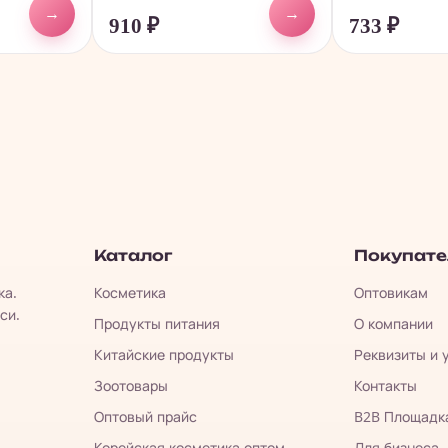
→
→
910
₽
733
₽
Каталог
Покупат
ка.
Косметика
Оптовикам
си.
Продукты питания
О компании
Китайские продукты
Реквизиты и 
Зоотовары
Контакты
Оптовый прайс
B2B Площадк
Корейская косметика оптом
Для бизнеса