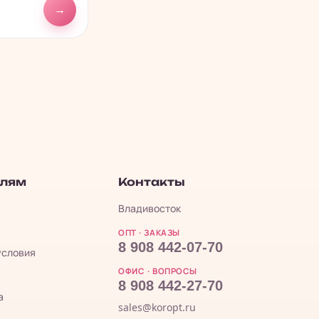
→
елям
Контакты
Владивосток
ОПТ · ЗАКАЗЫ
8 908 442-07-70
условия
ОФИС · ВОПРОСЫ
8 908 442-27-70
а
sales@koropt.ru