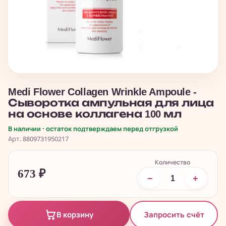
Medi Flower Collagen Wrinkle Ampoule -
Сыворотка ампульная для лица
на основе коллагена 100 мл
В наличии · остаток подтверждаем перед отгрузкой
Арт. 8809731950217
Количество
673
₽
−
+
Запросить счёт
В корзину