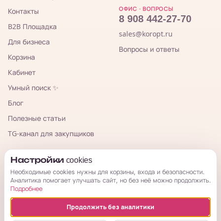
ОФИС · ВОПРОСЫ
Контакты
8 908 442-27-70
B2B Площадка
sales@koropt.ru
Для бизнеса
Вопросы и ответы
Корзина
Кабинет
Умный поиск ✨
Блог
Полезные статьи
TG-канал для закупщиков
КорОпт
Настройки cookies
Необходимые cookies нужны для корзины, входа и безопасности.
Аналитика помогает улучшать сайт, но без неё можно продолжить.
Подробнее
Продолжить без аналитики
© 2026 КорОпт. Корейские и китайские товары из Владивостока.