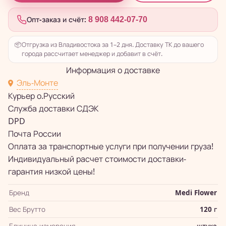
Опт-заказ и счёт:
8 908 442-07-70
📦
Отгрузка из Владивостока за 1–2 дня. Доставку ТК до вашего
города рассчитает менеджер и добавит в счёт.
Информация о доставке
Эль-Монте
Курьер о.Русский
Служба доставки СДЭК
DPD
Почта России
Оплата за транспортные услуги при получении груза!
Индивидуальный расчет стоимости доставки-
гарантия низкой цены!
Бренд
Medi Flower
Вес Брутто
120 г
Единица измерения
штука