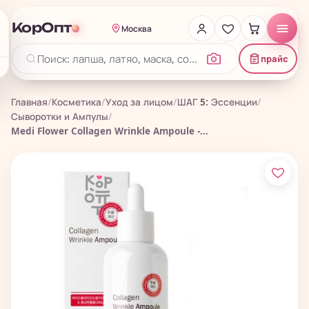
КорОпт
Москва
прайс
Главная
/
Косметика
/
Уход за лицом
/
ШАГ 5: Эссенции
/
Сыворотки и Ампулы
/
Medi Flower Collagen Wrinkle Ampoule -...