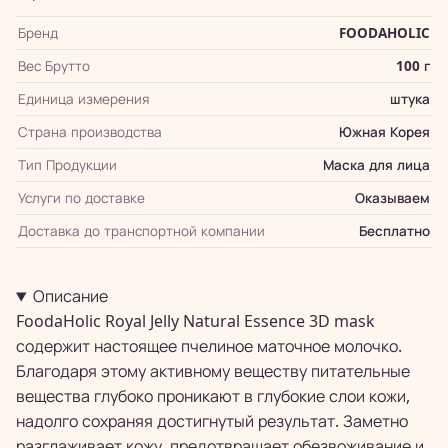
Бренд
FOODAHOLIC
Вес Брутто
100 г
Единица измерения
штука
Страна производства
Южная Корея
Тип Продукции
Маска для лица
Услуги по доставке
Оказываем
Доставка до транспортной компании
Бесплатно
Описание
FoodaHolic Royal Jelly Natural Essence 3D mask
содержит настоящее пчелиное маточное молочко.
Благодаря этому активному веществу питательные
вещества глубоко проникают в глубокие слои кожи,
надолго сохраняя достигнутый результат. Заметно
разглаживает кожу, предотвращает обезвоживание и