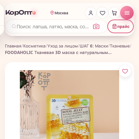
КорОпт
Москва
прайс
Главная
/
Косметика
/
Уход за лицом
/
ШАГ 6: Маски
/
Тканевые
/
FOODAHOLIC Тканевая 3D маска с натуральным...