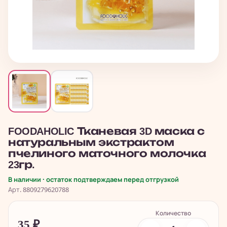
FOODAHOLIC Тканевая 3D маска с
натуральным экстрактом
пчелиного маточного молочка
23гр.
В наличии · остаток подтверждаем перед отгрузкой
Арт. 8809279620788
Количество
35
₽