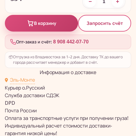
−
+
Запросить счёт
В корзину
Опт-заказ и счёт:
8 908 442-07-70
📦
Отгрузка из Владивостока за 1–2 дня. Доставку ТК до вашего
города рассчитает менеджер и добавит в счёт.
Информация о доставке
Эль-Монте
Курьер о.Русский
Служба доставки СДЭК
DPD
Почта России
Оплата за транспортные услуги при получении груза!
Индивидуальный расчет стоимости доставки-
гарантия низкой цены!