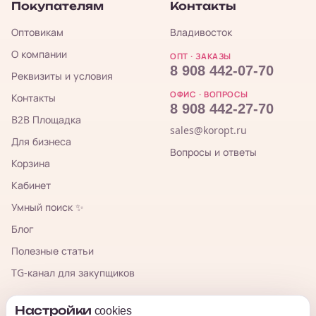
Покупателям
Контакты
Оптовикам
Владивосток
О компании
ОПТ · ЗАКАЗЫ
8 908 442-07-70
Реквизиты и условия
ОФИС · ВОПРОСЫ
Контакты
8 908 442-27-70
B2B Площадка
sales@koropt.ru
Для бизнеса
Вопросы и ответы
Корзина
Кабинет
Умный поиск ✨
Блог
Полезные статьи
TG-канал для закупщиков
Настройки cookies