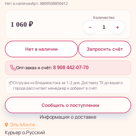
Нет в наличии
Арт. 8809508850412
Количество
1 060
₽
−
+
Запросить счёт
Нет в наличии
Опт-заказ и счёт:
8 908 442-07-70
📦
Отгрузка из Владивостока за 1–2 дня. Доставку ТК до вашего
города рассчитает менеджер и добавит в счёт.
Сообщить о поступлении
Информация о доставке
Эль-Монте
Курьер о.Русский