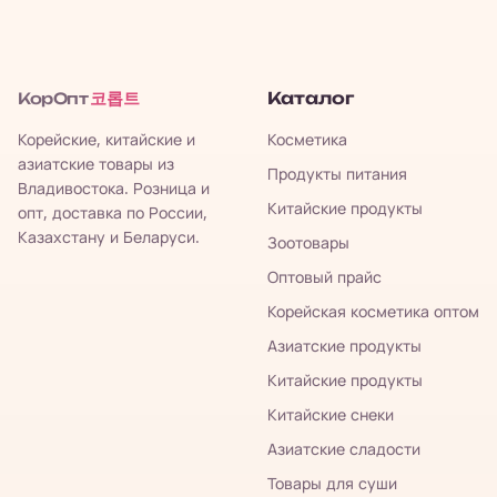
코롭트
Каталог
КорОпт
Корейские, китайские и
Косметика
азиатские товары из
Продукты питания
Владивостока. Розница и
Китайские продукты
опт, доставка по России,
Казахстану и Беларуси.
Зоотовары
Оптовый прайс
Корейская косметика оптом
Азиатские продукты
Китайские продукты
Китайские снеки
Азиатские сладости
Товары для суши