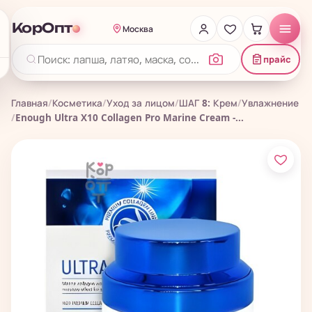
КорОпт
Москва
прайс
Главная
/
Косметика
/
Уход за лицом
/
ШАГ 8: Крем
/
Увлажнение
/
Enough Ultra X10 Collagen Pro Marine Cream -...