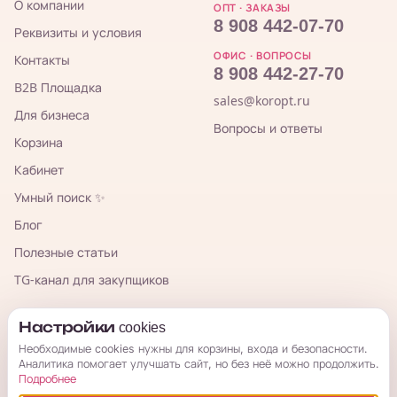
О компании
ОПТ · ЗАКАЗЫ
8 908 442-07-70
Реквизиты и условия
ОФИС · ВОПРОСЫ
Контакты
8 908 442-27-70
B2B Площадка
sales@koropt.ru
Для бизнеса
Вопросы и ответы
Корзина
Кабинет
Умный поиск ✨
Блог
Полезные статьи
TG-канал для закупщиков
КорОпт
Настройки cookies
Необходимые cookies нужны для корзины, входа и безопасности.
Аналитика помогает улучшать сайт, но без неё можно продолжить.
Подробнее