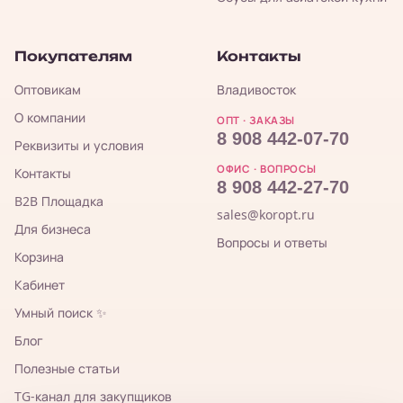
Покупателям
Контакты
Оптовикам
Владивосток
О компании
ОПТ · ЗАКАЗЫ
8 908 442-07-70
Реквизиты и условия
ОФИС · ВОПРОСЫ
Контакты
8 908 442-27-70
B2B Площадка
sales@koropt.ru
Для бизнеса
Вопросы и ответы
Корзина
Кабинет
Умный поиск ✨
Блог
Полезные статьи
TG-канал для закупщиков