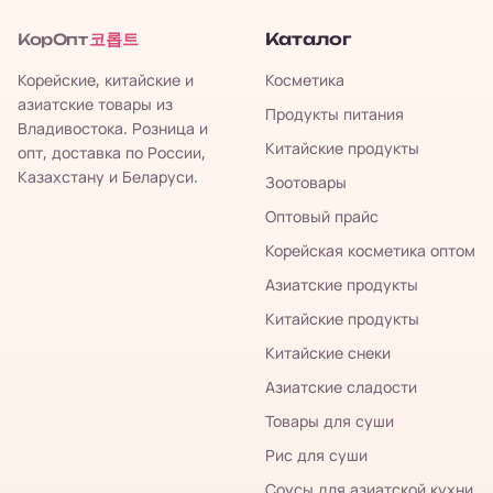
코롭트
Каталог
КорОпт
Корейские, китайские и
Косметика
азиатские товары из
Продукты питания
Владивостока. Розница и
Китайские продукты
опт, доставка по России,
Казахстану и Беларуси.
Зоотовары
Оптовый прайс
Корейская косметика оптом
Азиатские продукты
Китайские продукты
Китайские снеки
Азиатские сладости
Товары для суши
Рис для суши
Соусы для азиатской кухни