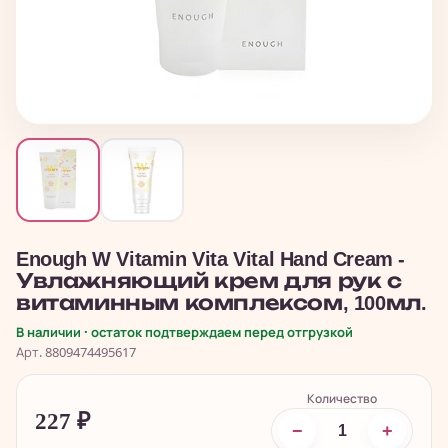
Enough W Vitamin Vita Vital Hand Cream -
Увлажняющий крем для рук с
витаминным комплексом, 100мл.
В наличии · остаток подтверждаем перед отгрузкой
Арт. 8809474495617
Количество
227
₽
−
+