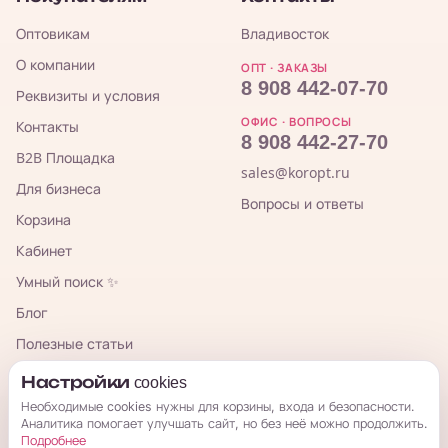
Оптовикам
Владивосток
О компании
ОПТ · ЗАКАЗЫ
8 908 442-07-70
Реквизиты и условия
ОФИС · ВОПРОСЫ
Контакты
8 908 442-27-70
B2B Площадка
sales@koropt.ru
Для бизнеса
Вопросы и ответы
Корзина
Кабинет
Умный поиск ✨
Блог
Полезные статьи
TG-канал для закупщиков
Настройки cookies
Необходимые cookies нужны для корзины, входа и безопасности.
Аналитика помогает улучшать сайт, но без неё можно продолжить.
Подробнее