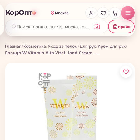
КорОпт
Москва
прайс
Главная
/
Косметика
/
Уход за телом
/
Для рук
/
Крем для рук
/
Enough W Vitamin Vita Vital Hand Cream -...