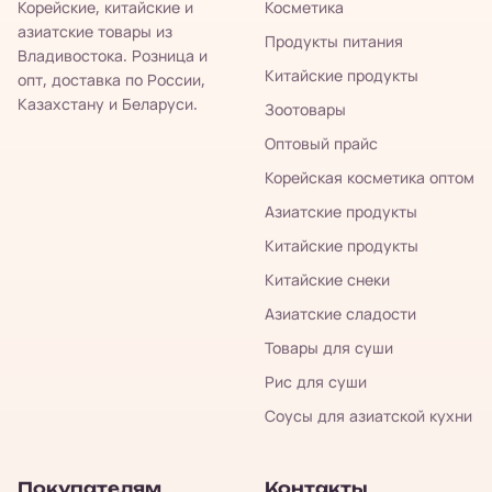
Корейские, китайские и
Косметика
азиатские товары из
Продукты питания
Владивостока. Розница и
Китайские продукты
опт, доставка по России,
Казахстану и Беларуси.
Зоотовары
Оптовый прайс
Корейская косметика оптом
Азиатские продукты
Китайские продукты
Китайские снеки
Азиатские сладости
Товары для суши
Рис для суши
Соусы для азиатской кухни
Покупателям
Контакты