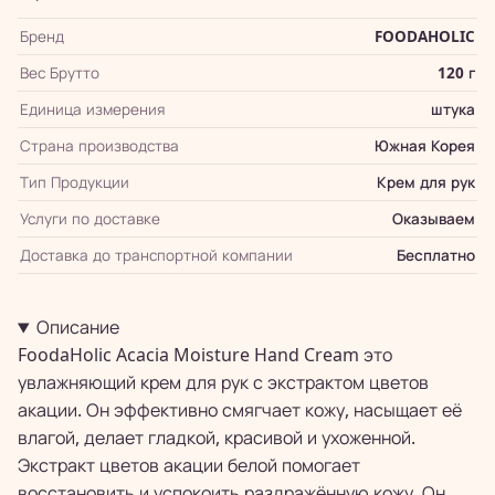
Бренд
FOODAHOLIC
Вес Брутто
120 г
Единица измерения
штука
Страна производства
Южная Корея
Тип Продукции
Крем для рук
Услуги по доставке
Оказываем
Доставка до транспортной компании
Бесплатно
Описание
FoodaHolic Acacia Moisture Hand Cream это
увлажняющий крем для рук с экстрактом цветов
акации. Он эффективно смягчает кожу, насыщает её
влагой, делает гладкой, красивой и ухоженной.
Экстракт цветов акации белой помогает
восстановить и успокоить раздражённую кожу. Он