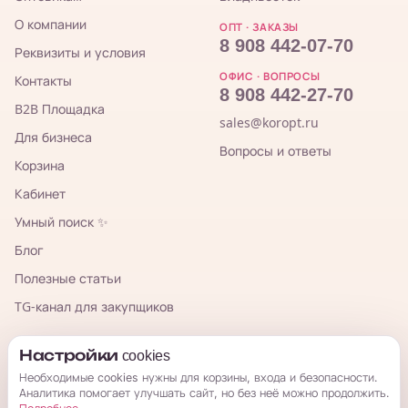
О компании
ОПТ · ЗАКАЗЫ
8 908 442-07-70
Реквизиты и условия
ОФИС · ВОПРОСЫ
Контакты
8 908 442-27-70
B2B Площадка
sales@koropt.ru
Для бизнеса
Вопросы и ответы
Корзина
Кабинет
Умный поиск ✨
Блог
Полезные статьи
TG-канал для закупщиков
КорОпт
Настройки cookies
Необходимые cookies нужны для корзины, входа и безопасности.
Аналитика помогает улучшать сайт, но без неё можно продолжить.