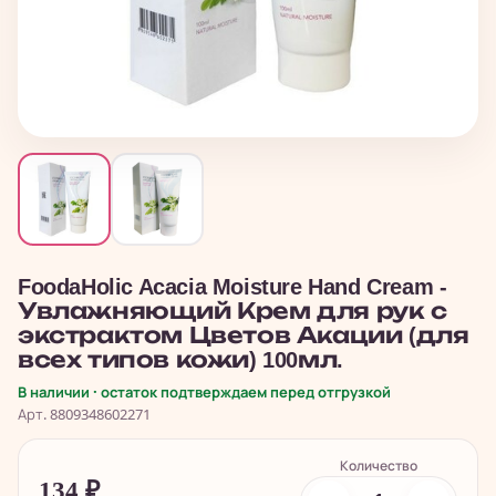
FoodaHolic Acacia Moisture Hand Cream -
Увлажняющий Крем для рук с
экстрактом Цветов Акации (для
всех типов кожи) 100мл.
В наличии · остаток подтверждаем перед отгрузкой
Арт. 8809348602271
Количество
134
₽