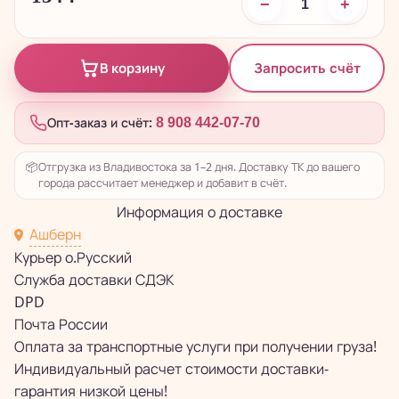
−
+
Запросить счёт
В корзину
Опт-заказ и счёт:
8 908 442-07-70
📦
Отгрузка из Владивостока за 1–2 дня. Доставку ТК до вашего
города рассчитает менеджер и добавит в счёт.
Информация о доставке
Ашберн
Курьер о.Русский
Служба доставки СДЭК
DPD
Почта России
Оплата за транспортные услуги при получении груза!
Индивидуальный расчет стоимости доставки-
гарантия низкой цены!