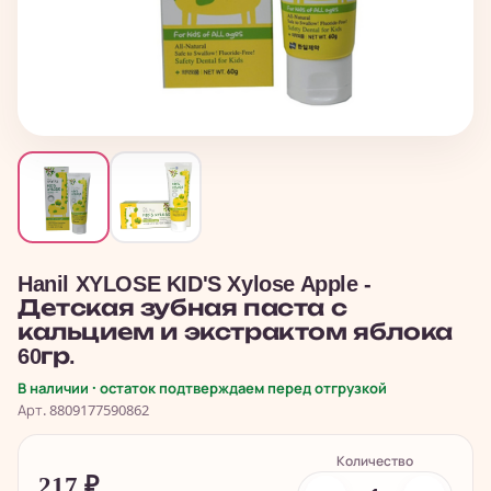
Hanil XYLOSE KID'S Xylose Apple -
Детская зубная паста с
кальцием и экстрактом яблока
60гр.
В наличии · остаток подтверждаем перед отгрузкой
Арт. 8809177590862
Количество
217
₽