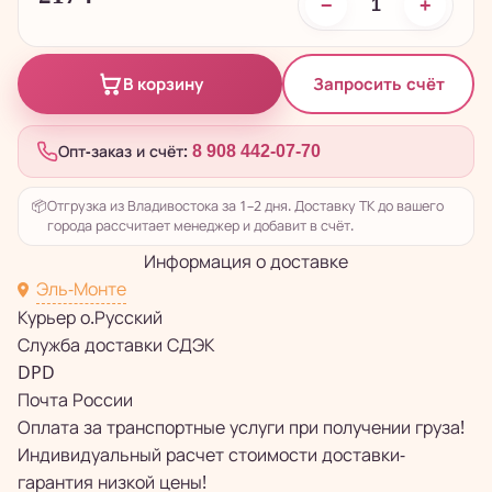
−
+
Запросить счёт
В корзину
Опт-заказ и счёт:
8 908 442-07-70
📦
Отгрузка из Владивостока за 1–2 дня. Доставку ТК до вашего
города рассчитает менеджер и добавит в счёт.
Информация о доставке
Эль-Монте
Курьер о.Русский
Служба доставки СДЭК
DPD
Почта России
Оплата за транспортные услуги при получении груза!
Индивидуальный расчет стоимости доставки-
гарантия низкой цены!