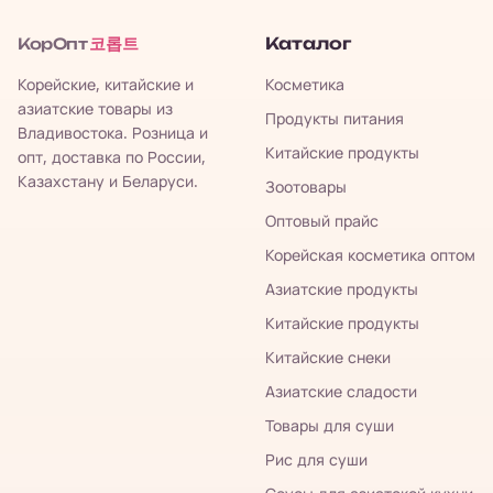
코롭트
Каталог
КорОпт
Корейские, китайские и
Косметика
азиатские товары из
Продукты питания
Владивостока. Розница и
Китайские продукты
опт, доставка по России,
Казахстану и Беларуси.
Зоотовары
Оптовый прайс
Корейская косметика оптом
Азиатские продукты
Китайские продукты
Китайские снеки
Азиатские сладости
Товары для суши
Рис для суши