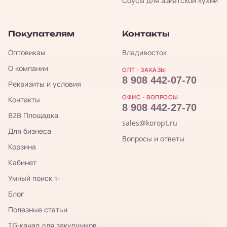
Соусы для азиатской кухни
Покупателям
Контакты
Оптовикам
Владивосток
О компании
ОПТ · ЗАКАЗЫ
8 908 442-07-70
Реквизиты и условия
ОФИС · ВОПРОСЫ
Контакты
8 908 442-27-70
B2B Площадка
sales@koropt.ru
Для бизнеса
Вопросы и ответы
Корзина
Кабинет
Умный поиск ✨
Блог
Полезные статьи
TG-канал для закупщиков