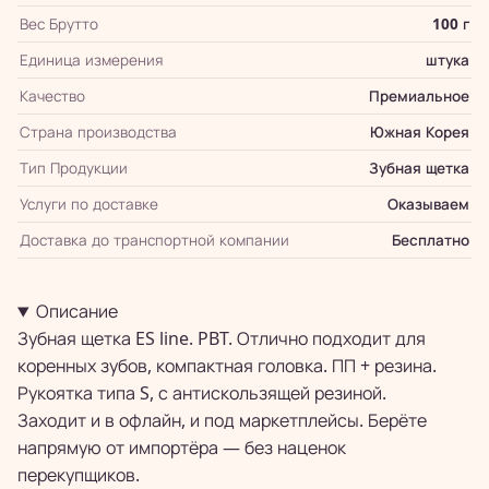
Вес Брутто
100 г
Единица измерения
штука
Качество
Премиальное
Страна производства
Южная Корея
Тип Продукции
Зубная щетка
Услуги по доставке
Оказываем
Доставка до транспортной компании
Бесплатно
Описание
Зубная щетка ES line. PBT. Отлично подходит для
коренных зубов, компактная головка. ПП + резина.
Рукоятка типа S, с антискользящей резиной.
Заходит и в офлайн, и под маркетплейсы. Берёте
напрямую от импортёра — без наценок
перекупщиков.