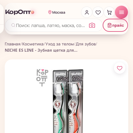
КорОпт
Москва
прайс
Главная
/
Косметика
/
Уход за телом
/
Для зубов
/
NICHE ES LINE - Зубная щетка для...