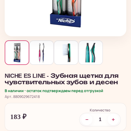
NICHE ES LINE - Зубная щетка для
чувствительных зубов и десен
В наличии · остаток подтверждаем перед отгрузкой
Арт. 8809029672418
Количество
183
₽
−
+