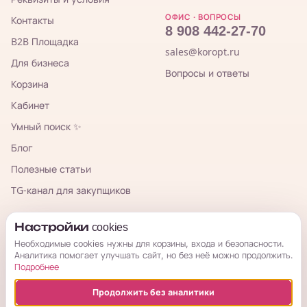
ОФИС · ВОПРОСЫ
Контакты
8 908 442-27-70
B2B Площадка
sales@koropt.ru
Для бизнеса
Вопросы и ответы
Корзина
Кабинет
Умный поиск ✨
Блог
Полезные статьи
TG-канал для закупщиков
КорОпт
Настройки cookies
Необходимые cookies нужны для корзины, входа и безопасности.
Аналитика помогает улучшать сайт, но без неё можно продолжить.
Подробнее
Продолжить без аналитики
© 2026 КорОпт. Корейские и китайские товары из Владивостока.