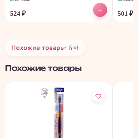
→
524
₽
501
₽
Похожие товары
· 유사
Похожие товары