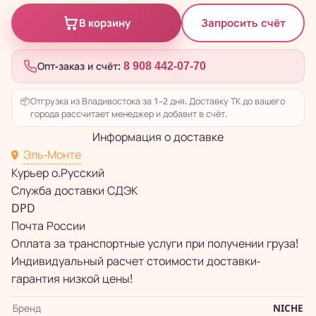
Запросить счёт
В корзину
Опт-заказ и счёт:
8 908 442-07-70
📦
Отгрузка из Владивостока за 1–2 дня. Доставку ТК до вашего
города рассчитает менеджер и добавит в счёт.
Информация о доставке
Эль-Монте
Курьер о.Русский
Служба доставки СДЭК
DPD
Почта России
Оплата за транспортные услуги при получении груза!
Индивидуальный расчет стоимости доставки-
гарантия низкой цены!
Бренд
NICHE