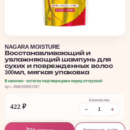
NAGARA MOISTURE
Восстанавливающий и
увлажняющий шампунь для
сухих и поврежденных волос
300мл, мягкая упаковка
В наличии · остаток подтверждаем перед отгрузкой
Арт. 4986399001087
Количество
422
₽
−
+