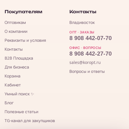
Покупателям
Контакты
Оптовикам
Владивосток
О компании
ОПТ · ЗАКАЗЫ
8 908 442-07-70
Реквизиты и условия
ОФИС · ВОПРОСЫ
Контакты
8 908 442-27-70
B2B Площадка
sales@koropt.ru
Для бизнеса
Вопросы и ответы
Корзина
Кабинет
Умный поиск ✨
Блог
Полезные статьи
TG-канал для закупщиков