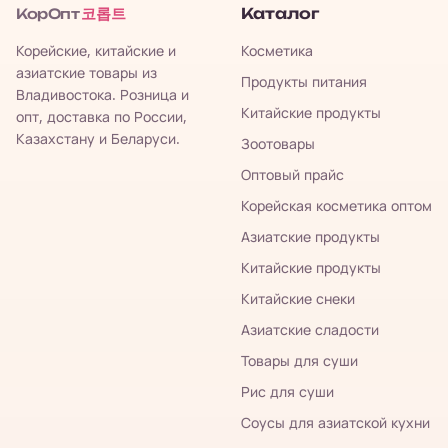
코롭트
Каталог
КорОпт
Корейские, китайские и
Косметика
азиатские товары из
Продукты питания
Владивостока. Розница и
Китайские продукты
опт, доставка по России,
Казахстану и Беларуси.
Зоотовары
Оптовый прайс
Корейская косметика оптом
Азиатские продукты
Китайские продукты
Китайские снеки
Азиатские сладости
Товары для суши
Рис для суши
Соусы для азиатской кухни