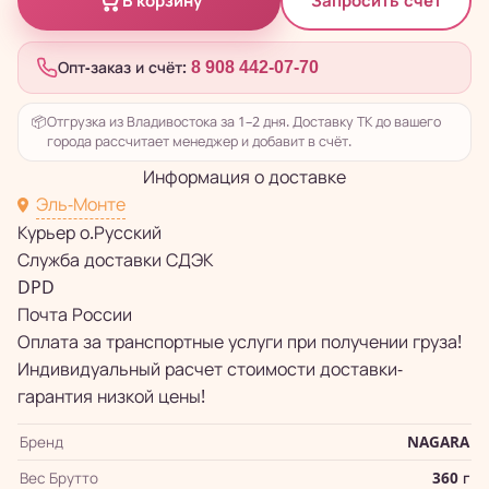
Запросить счёт
В корзину
Опт-заказ и счёт:
8 908 442-07-70
📦
Отгрузка из Владивостока за 1–2 дня. Доставку ТК до вашего
города рассчитает менеджер и добавит в счёт.
Информация о доставке
Эль-Монте
Курьер о.Русский
Служба доставки СДЭК
DPD
Почта России
Оплата за транспортные услуги при получении груза!
Индивидуальный расчет стоимости доставки-
гарантия низкой цены!
Бренд
NAGARA
Вес Брутто
360 г