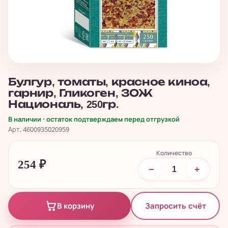
Булгур, томаты, красное киноа,
гарнир, Гликоген, ЗОЖ
Националь, 250гр.
В наличии · остаток подтверждаем перед отгрузкой
Арт. 4600935020959
Количество
254
₽
−
+
Запросить счёт
В корзину