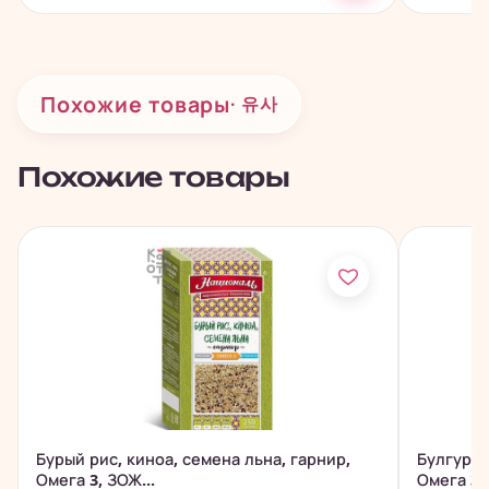
Похожие товары
· 유사
Похожие товары
Бурый рис, киноа, семена льна, гарнир,
Булгур, 
Омега 3, ЗОЖ...
Омега 3,.