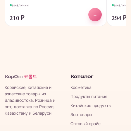
в наличии
в наличии
→
210
₽
294
₽
코롭트
Каталог
КорОпт
Корейские, китайские и
Косметика
азиатские товары из
Продукты питания
Владивостока. Розница и
Китайские продукты
опт, доставка по России,
Казахстану и Беларуси.
Зоотовары
Оптовый прайс