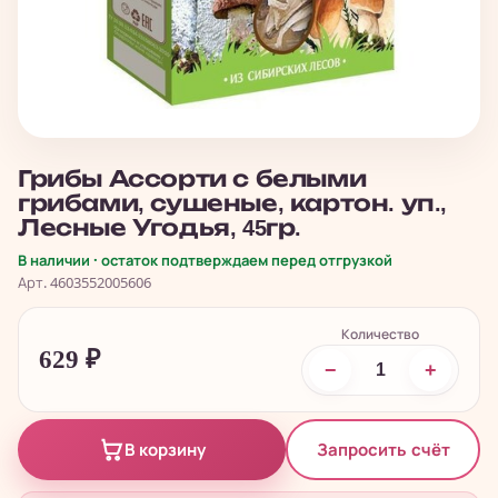
Грибы Ассорти с белыми
грибами, сушеные, картон. уп.,
Лесные Угодья, 45гр.
В наличии · остаток подтверждаем перед отгрузкой
Арт. 4603552005606
Количество
629
₽
−
+
Запросить счёт
В корзину