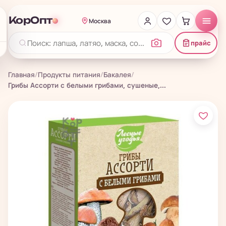
КорОпт
Москва
прайс
Главная
/
Продукты питания
/
Бакалея
/
Грибы Ассорти с белыми грибами, сушеные,...