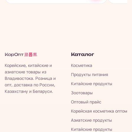
코롭트
Каталог
КорОпт
Корейские, китайские и
Косметика
азиатские товары из
Продукты питания
Владивостока. Розница и
Китайские продукты
опт, доставка по России,
Казахстану и Беларуси.
Зоотовары
Оптовый прайс
Корейская косметика оптом
Азиатские продукты
Китайские продукты