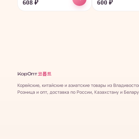
608
₽
600
₽
코롭트
КорОпт
Корейские, китайские и азиатские товары из Владивосто
Розница и опт, доставка по России, Казахстану и Белару