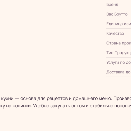
Бренд
Вес Брутто
Единица из
Качество
Страна прои
Тип Продукц
Услуги по д
Доставка до
ой кухни — основа для рецептов и домашнего меню. Произ
у на новинки. Удобно закупать оптом и стабильно пополн