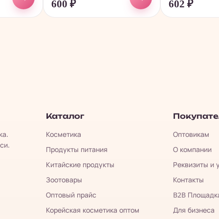
600
₽
602
₽
Каталог
Покупат
ка.
Косметика
Оптовикам
си.
Продукты питания
О компании
Китайские продукты
Реквизиты и 
Зоотовары
Контакты
Оптовый прайс
B2B Площадк
Корейская косметика оптом
Для бизнеса