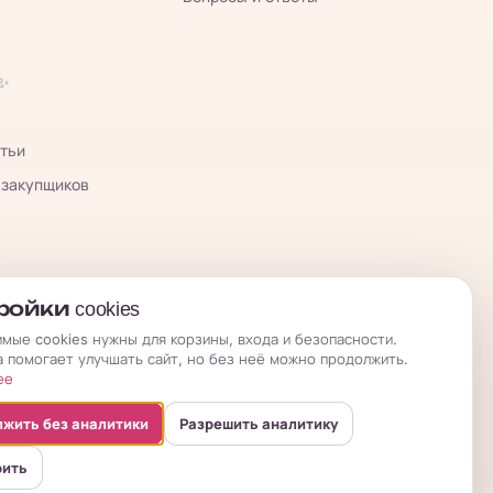
 ✨
тьи
 закупщиков
ойки cookies
мые cookies нужны для корзины, входа и безопасности.
а помогает улучшать сайт, но без неё можно продолжить.
ее
жить без аналитики
Разрешить аналитику
оить