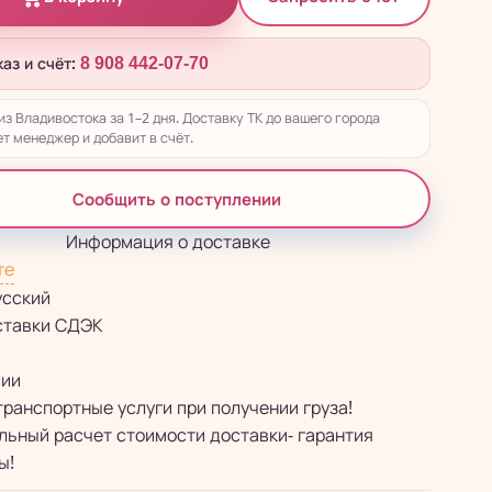
каз и счёт:
8 908 442-07-70
из Владивостока за 1–2 дня. Доставку ТК до вашего города
т менеджер и добавит в счёт.
Сообщить о поступлении
Информация о доставке
те
усский
ставки СДЭК
сии
транспортные услуги при получении груза!
ьный расчет стоимости доставки- гарантия
ы!