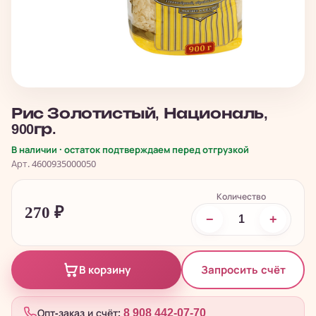
Рис Золотистый, Националь,
900гр.
В наличии · остаток подтверждаем перед отгрузкой
Арт. 4600935000050
Количество
270
₽
−
+
Запросить счёт
В корзину
Опт-заказ и счёт:
8 908 442-07-70