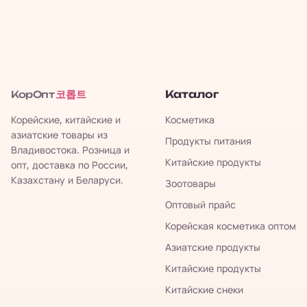
코롭트
Каталог
КорОпт
Корейские, китайские и
Косметика
азиатские товары из
Продукты питания
Владивостока. Розница и
Китайские продукты
опт, доставка по России,
Казахстану и Беларуси.
Зоотовары
Оптовый прайс
Корейская косметика оптом
Азиатские продукты
Китайские продукты
Китайские снеки