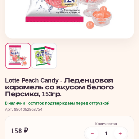
Lotte Peach Candy - Леденцовая
карамель со вкусом белого
Персика, 153гр.
В наличии · остаток подтверждаем перед отгрузкой
Арт. 8801062863754
Количество
158
₽
−
+