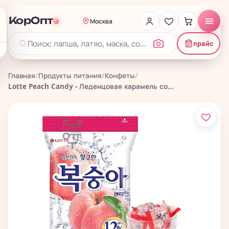
КорОпт
Москва
прайс
Главная
/
Продукты питания
/
Конфеты
/
Lotte Peach Candy - Леденцовая карамель со...