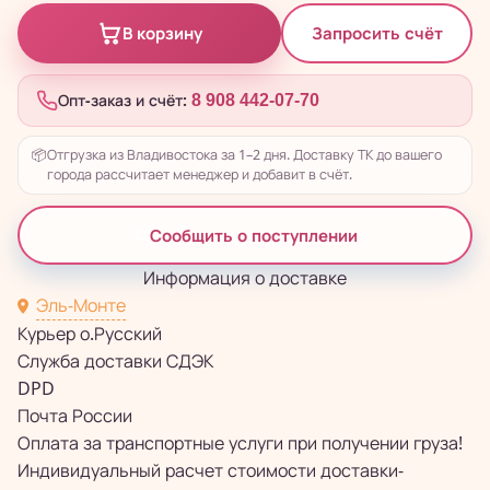
Запросить счёт
В корзину
Опт-заказ и счёт:
8 908 442-07-70
📦
Отгрузка из Владивостока за 1–2 дня. Доставку ТК до вашего
города рассчитает менеджер и добавит в счёт.
Сообщить о поступлении
Информация о доставке
Эль-Монте
Курьер о.Русский
Служба доставки СДЭК
DPD
Почта России
Оплата за транспортные услуги при получении груза!
Индивидуальный расчет стоимости доставки-