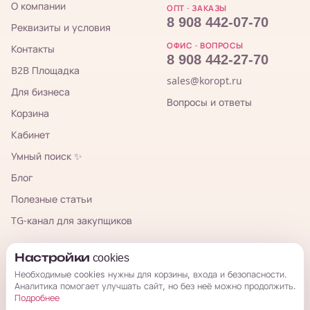
О компании
ОПТ · ЗАКАЗЫ
8 908 442-07-70
Реквизиты и условия
ОФИС · ВОПРОСЫ
Контакты
8 908 442-27-70
B2B Площадка
sales@koropt.ru
Для бизнеса
Вопросы и ответы
Корзина
Кабинет
Умный поиск ✨
Блог
Полезные статьи
TG-канал для закупщиков
КорОпт
Настройки cookies
Необходимые cookies нужны для корзины, входа и безопасности.
Аналитика помогает улучшать сайт, но без неё можно продолжить.
Подробнее