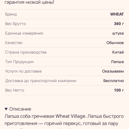
гарантия низкой цены!
Бренд
WHEAT
Вес Брутто
360 г
Единица измерения
штука
Качество
Обычное
Страна производства
Китай
Тип Продукции
Лапша
Услуги по доставке
Оказываем
Доставка до транспортной компании
Бесплатно
Вес Нетто
100 г
Описание
Лапша соба гречневая Wheat Village. Лапша быстрого
приготовления — горячий перекус, готовый за пару