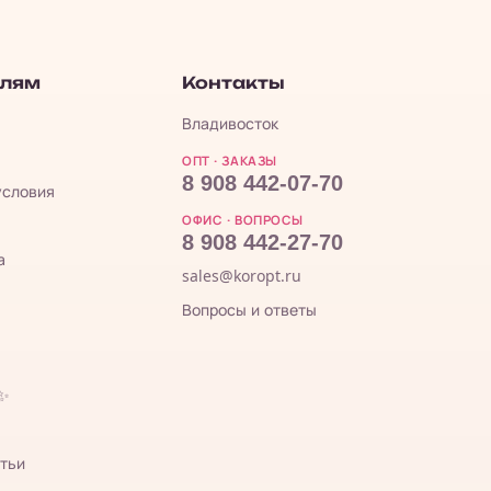
елям
Контакты
Владивосток
ОПТ · ЗАКАЗЫ
8 908 442-07-70
условия
ОФИС · ВОПРОСЫ
8 908 442-27-70
а
sales@koropt.ru
Вопросы и ответы
 ✨
тьи