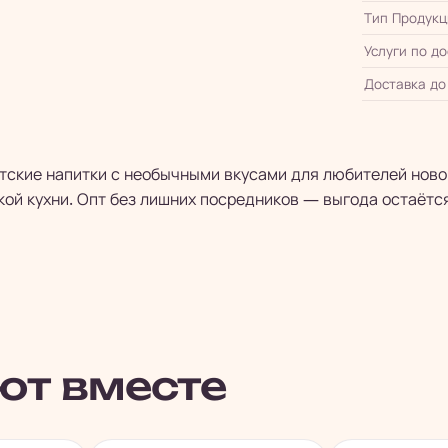
Тип Продукц
Услуги по д
Доставка до
атские напитки с необычными вкусами для любителей ново
кой кухни. Опт без лишних посредников — выгода остаётся
ют вместе