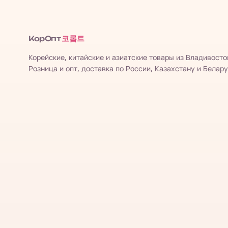
코롭트
КорОпт
Корейские, китайские и азиатские товары из Владивосто
Розница и опт, доставка по России, Казахстану и Белару