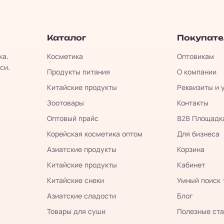
Каталог
Покупат
ка.
Косметика
Оптовикам
си.
Продукты питания
О компании
Китайские продукты
Реквизиты и 
Зоотовары
Контакты
Оптовый прайс
B2B Площадк
Корейская косметика оптом
Для бизнеса
Азиатские продукты
Корзина
Китайские продукты
Кабинет
Китайские снеки
Умный поиск
Азиатские сладости
Блог
Товары для суши
Полезные ста