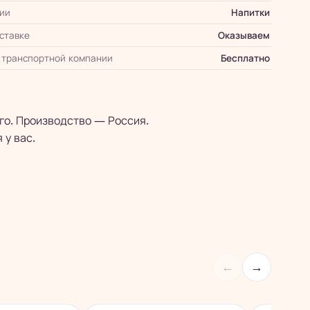
ии
Напитки
оставке
Оказываем
 транспортной компании
Бесплатно
го. Производство — Россия.
 у вас.
←
→