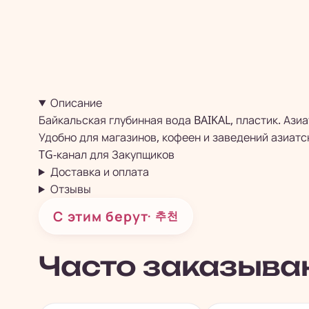
Описание
Байкальская глубинная вода BAIKAL, пластик. Ази
Удобно для магазинов, кофеен и заведений азиатс
TG-канал для
Закупщиков
Доставка и оплата
Отзывы
С этим берут
· 추천
Часто заказыва