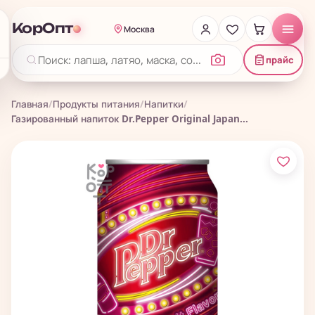
КорОпт
Москва
прайс
Главная
/
Продукты питания
/
Напитки
/
Газированный напиток Dr.Pepper Original Japan...