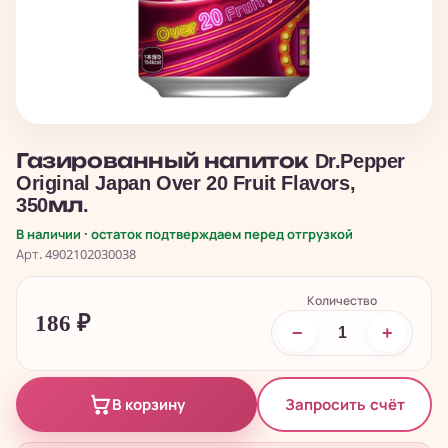
Газированный напиток Dr.Pepper
Original Japan Over 20 Fruit Flavors,
350мл.
В наличии · остаток подтверждаем перед отгрузкой
Арт. 4902102030038
Количество
186
₽
−
+
Запросить счёт
В корзину