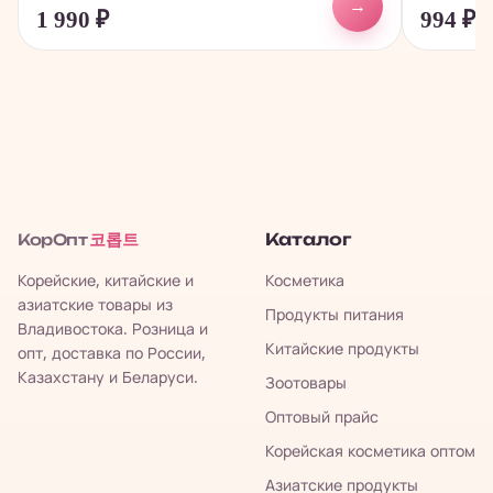
→
1 990
₽
994
₽
코롭트
Каталог
КорОпт
Корейские, китайские и
Косметика
азиатские товары из
Продукты питания
Владивостока. Розница и
Китайские продукты
опт, доставка по России,
Казахстану и Беларуси.
Зоотовары
Оптовый прайс
Корейская косметика оптом
Азиатские продукты