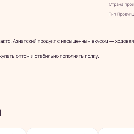
Страна прои
Тип Продукц
актс. Азиатский продукт с насыщенным вкусом — ходовая
упать оптом и стабильно пополнять полку.
ы