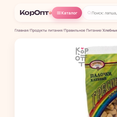
КорОпт
Каталог
Главная
/
Продукты питания
/
Правильное Питание
/
Хлебные