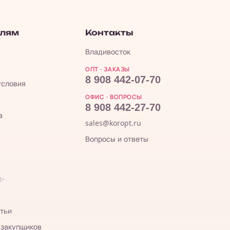
елям
Контакты
Владивосток
ОПТ · ЗАКАЗЫ
8 908 442-07-70
условия
ОФИС · ВОПРОСЫ
8 908 442-27-70
а
sales@koropt.ru
Вопросы и ответы
 ✨
тьи
 закупщиков