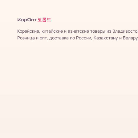
코롭트
КорОпт
Корейские, китайские и азиатские товары из Владивосто
Розница и опт, доставка по России, Казахстану и Белару