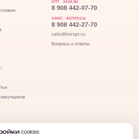
ОПТ · ЗАКАЗЫ
8 908 442-07-70
условия
ОФИС · ВОПРОСЫ
8 908 442-27-70
а
sales@koropt.ru
Вопросы и ответы
 ✨
тьи
 закупщиков
ойки cookies