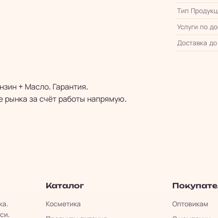
Тип Продукц
Услуги по д
Доставка до
нзин + Масло. Гарантия.
е рынка за счёт работы напрямую.
Каталог
Покупат
ка.
Косметика
Оптовикам
си.