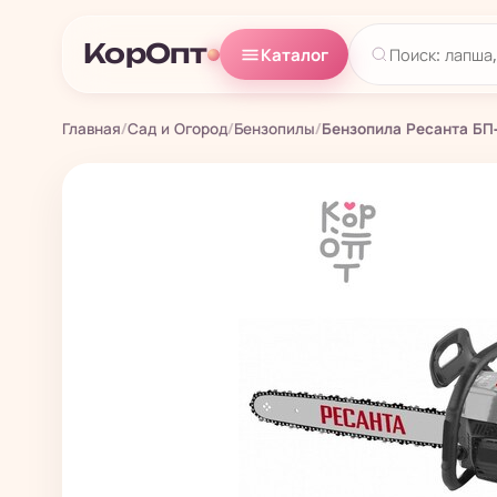
КорОпт
Каталог
Главная
/
Сад и Огород
/
Бензопилы
/
Бензопила Ресанта БП