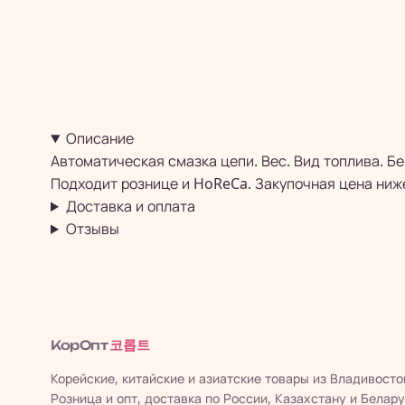
Описание
Автоматическая смазка цепи. Вес. Вид топлива. Бе
Подходит рознице и HoReCa. Закупочная цена ниж
Доставка и оплата
Отзывы
코롭트
КорОпт
Корейские, китайские и азиатские товары из Владивосто
Розница и опт, доставка по России, Казахстану и Белару