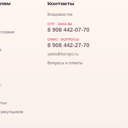
елям
Контакты
Владивосток
ОПТ · ЗАКАЗЫ
8 908 442-07-70
условия
ОФИС · ВОПРОСЫ
8 908 442-27-70
а
sales@koropt.ru
Вопросы и ответы
 ✨
тьи
 закупщиков