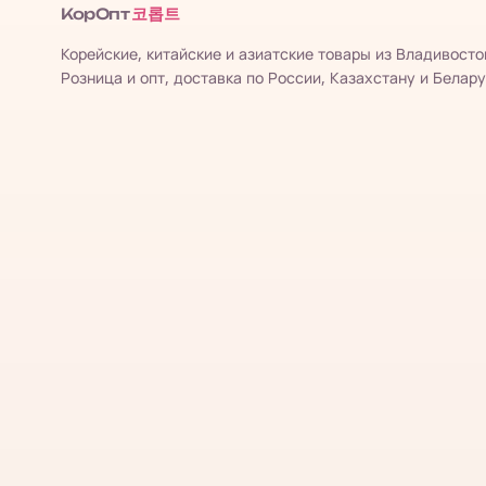
코롭트
КорОпт
Корейские, китайские и азиатские товары из Владивосто
Розница и опт, доставка по России, Казахстану и Белару