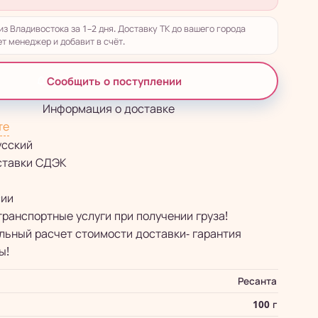
из Владивостока за 1–2 дня. Доставку ТК до вашего города
т менеджер и добавит в счёт.
Сообщить о поступлении
Информация о доставке
те
усский
ставки СДЭК
сии
транспортные услуги при получении груза!
ьный расчет стоимости доставки- гарантия
ы!
Ресанта
100 г