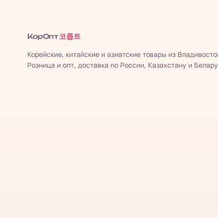
코롭트
КорОпт
Корейские, китайские и азиатские товары из Владивосто
Розница и опт, доставка по России, Казахстану и Белару