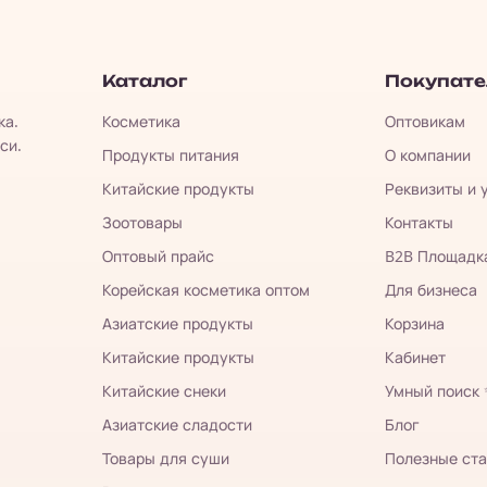
Каталог
Покупат
ка.
Косметика
Оптовикам
си.
Продукты питания
О компании
Китайские продукты
Реквизиты и 
Зоотовары
Контакты
Оптовый прайс
B2B Площадк
Корейская косметика оптом
Для бизнеса
Азиатские продукты
Корзина
Китайские продукты
Кабинет
Китайские снеки
Умный поиск
Азиатские сладости
Блог
Товары для суши
Полезные ста