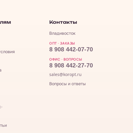
елям
Контакты
Владивосток
ОПТ · ЗАКАЗЫ
8 908 442-07-70
условия
ОФИС · ВОПРОСЫ
8 908 442-27-70
а
sales@koropt.ru
Вопросы и ответы
 ✨
тьи