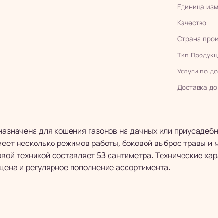
Единица из
Качество
Страна прои
Тип Продукц
Услуги по д
Доставка до
дназначена для кошения газонов на дачных или приусадеб
меет несколько режимов работы, боковой выброс травы и
овой техникой составляет 53 сантиметра. Технические хар
цена и регулярное пополнение ассортимента.