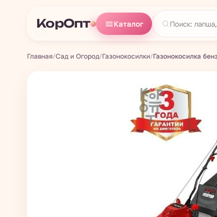
КорОпт
Каталог
Главная
/
Сад и Огород
/
Газонокосилки
/
Газонокосилка бен