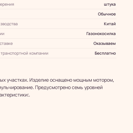
мерения
штука
Обычное
зводства
Китай
ии
Газонокосилка
оставке
Оказываем
 транспортной компании
Бесплатно
ных участках. Изделие оснащено мощным мотором,
 мульчирование. Предусмотрено семь уровней
актеристики:.