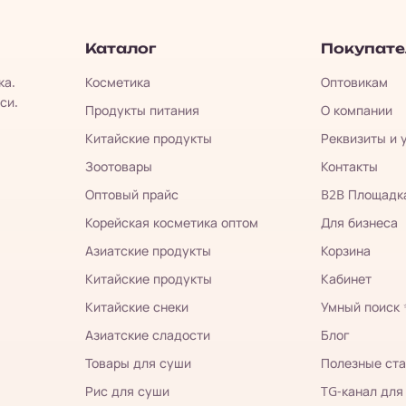
Каталог
Покупат
ка.
Косметика
Оптовикам
си.
Продукты питания
О компании
Китайские продукты
Реквизиты и 
Зоотовары
Контакты
Оптовый прайс
B2B Площадк
Корейская косметика оптом
Для бизнеса
Азиатские продукты
Корзина
Китайские продукты
Кабинет
Китайские снеки
Умный поиск
Азиатские сладости
Блог
Товары для суши
Полезные ста
Рис для суши
TG-канал для