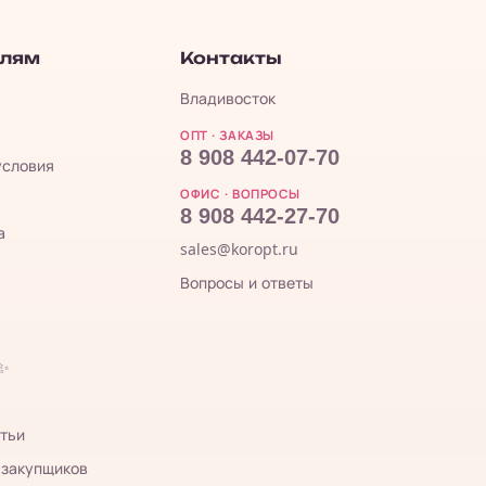
елям
Контакты
Владивосток
ОПТ · ЗАКАЗЫ
8 908 442-07-70
условия
ОФИС · ВОПРОСЫ
8 908 442-27-70
а
sales@koropt.ru
Вопросы и ответы
 ✨
тьи
 закупщиков