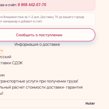
каз и счёт:
8 908 442-07-70
из Владивостока за 1–2 дня. Доставку ТК до вашего города
т менеджер и добавит в счёт.
Сообщить о поступлении
Информация о доставке
те
усский
ставки СДЭК
сии
транспортные услуги при получении груза!
ьный расчет стоимости доставки- гарантия
ы!
Huter