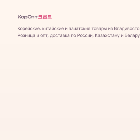
코롭트
КорОпт
Корейские, китайские и азиатские товары из Владивосто
Розница и опт, доставка по России, Казахстану и Белару