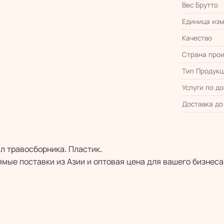
Вес Брутто
Единица из
Качество
Страна прои
Тип Продукц
Услуги по д
Доставка до
л травосборника. Пластик.
мые поставки из Азии и оптовая цена для вашего бизнеса