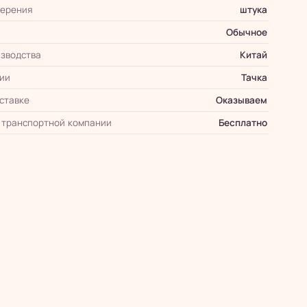
мерения
штука
Обычное
зводства
Китай
ии
Тачка
оставке
Оказываем
 транспортной компании
Бесплатно