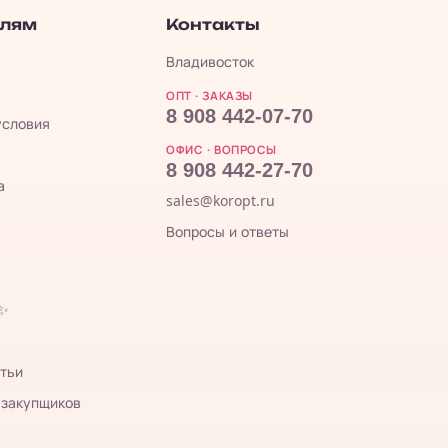
елям
Контакты
Владивосток
ОПТ · ЗАКАЗЫ
8 908 442-07-70
условия
ОФИС · ВОПРОСЫ
8 908 442-27-70
а
sales@koropt.ru
Вопросы и ответы
 ✨
тьи
 закупщиков