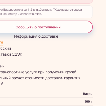
из Владивостока за 1–2 дня. Доставку ТК до вашего города
т менеджер и добавит в счёт.
Сообщить о поступлении
Информация о доставке
те
усский
ставки СДЭК
сии
транспортные услуги при получении груза!
ьный расчет стоимости доставки- гарантия
ы!
Вихрь
100 г