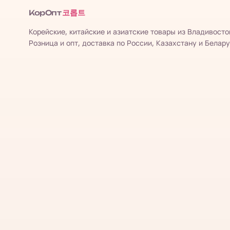
코롭트
КорОпт
Корейские, китайские и азиатские товары из Владивосто
Розница и опт, доставка по России, Казахстану и Белару