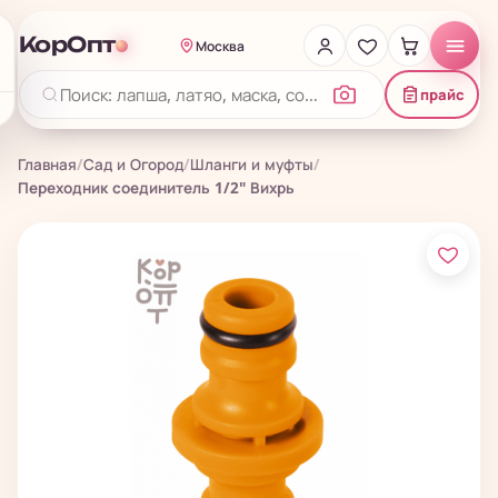
КорОпт
Москва
прайс
Главная
/
Сад и Огород
/
Шланги и муфты
/
Переходник соединитель 1/2" Вихрь