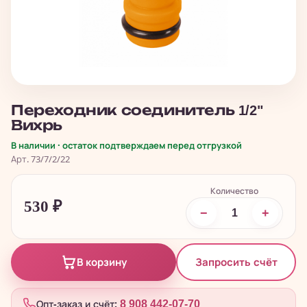
Переходник соединитель 1/2"
Вихрь
В наличии · остаток подтверждаем перед отгрузкой
Арт. 73/7/2/22
Количество
530
₽
−
+
Запросить счёт
В корзину
Опт-заказ и счёт:
8 908 442-07-70