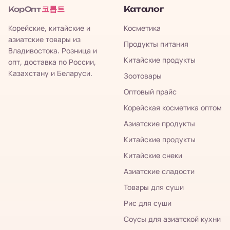
코롭트
Каталог
КорОпт
Корейские, китайские и
Косметика
азиатские товары из
Продукты питания
Владивостока. Розница и
Китайские продукты
опт, доставка по России,
Казахстану и Беларуси.
Зоотовары
Оптовый прайс
Корейская косметика оптом
Азиатские продукты
Китайские продукты
Китайские снеки
Азиатские сладости
Товары для суши
Рис для суши
Соусы для азиатской кухни