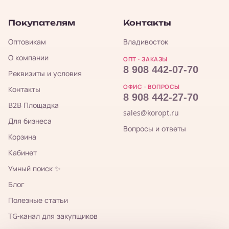
Покупателям
Контакты
Оптовикам
Владивосток
О компании
ОПТ · ЗАКАЗЫ
8 908 442-07-70
Реквизиты и условия
ОФИС · ВОПРОСЫ
Контакты
8 908 442-27-70
B2B Площадка
sales@koropt.ru
Для бизнеса
Вопросы и ответы
Корзина
Кабинет
Умный поиск ✨
Блог
Полезные статьи
TG-канал для закупщиков