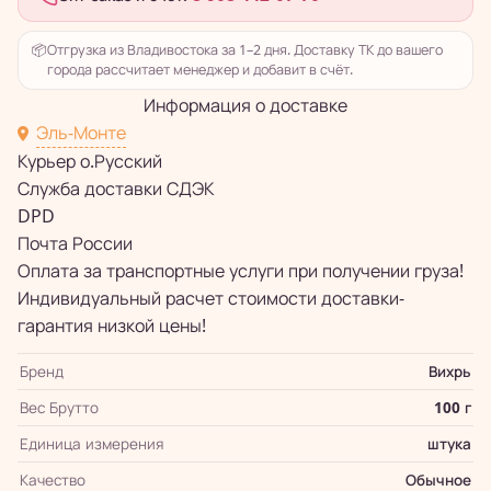
📦
Отгрузка из Владивостока за 1–2 дня. Доставку ТК до вашего
города рассчитает менеджер и добавит в счёт.
Информация о доставке
Эль-Монте
Курьер о.Русский
Служба доставки СДЭК
DPD
Почта России
Оплата за транспортные услуги при получении груза!
Индивидуальный расчет стоимости доставки-
гарантия низкой цены!
Бренд
Вихрь
Вес Брутто
100 г
Единица измерения
штука
Качество
Обычное