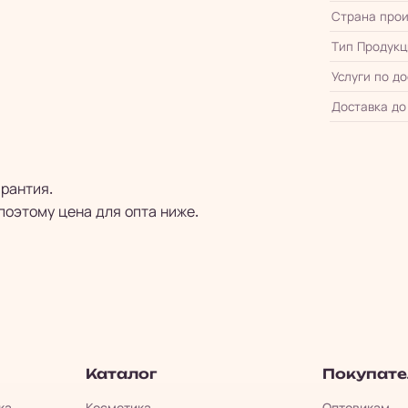
Страна прои
Тип Продукц
Услуги по д
Доставка до
арантия.
поэтому цена для опта ниже.
Каталог
Покупат
ка.
Косметика
Оптовикам