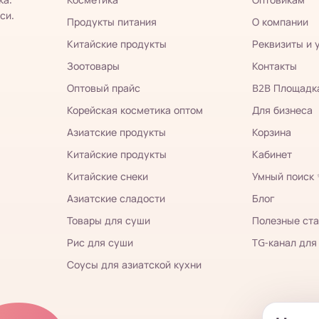
си.
Продукты питания
О компании
Китайские продукты
Реквизиты и 
Зоотовары
Контакты
Оптовый прайс
B2B Площадк
Корейская косметика оптом
Для бизнеса
Азиатские продукты
Корзина
Китайские продукты
Кабинет
Китайские снеки
Умный поиск
Азиатские сладости
Блог
Товары для суши
Полезные ста
Рис для суши
TG-канал для
Соусы для азиатской кухни