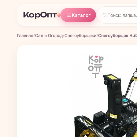
КорОпт
Каталог
Главная
/
Сад и Огород
/
Снегоуборщики
/
Снегоуборщик Hut