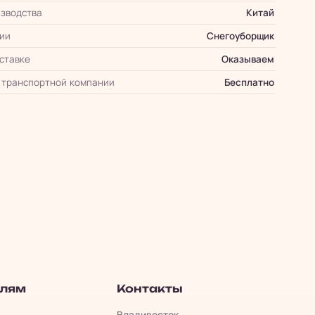
зводства
Китай
ии
Снегоуборщик
оставке
Оказываем
 транспортной компании
Бесплатно
елям
Контакты
Владивосток