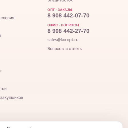
ОПТ · ЗАКАЗЫ
8 908 442-07-70
условия
ОФИС · ВОПРОСЫ
8 908 442-27-70
а
sales@koropt.ru
Вопросы и ответы
 ✨
тьи
 закупщиков