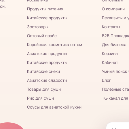
си.
Продукты питания
О компании
Китайские продукты
Реквизиты и 
Зоотовары
Контакты
Оптовый прайс
B2B Площадк
Корейская косметика оптом
Для бизнеса
Азиатские продукты
Корзина
Китайские продукты
Кабинет
Китайские снеки
Умный поиск
Азиатские сладости
Блог
Товары для суши
Полезные ста
Рис для суши
TG-канал для
Соусы для азиатской кухни