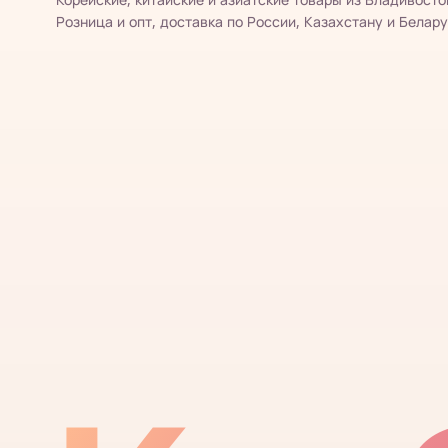
Розница и опт, доставка по России, Казахстану и Белару