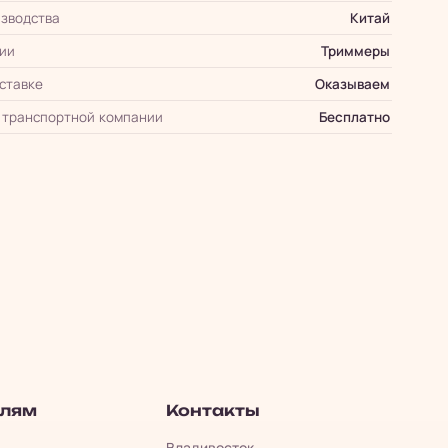
зводства
Китай
ии
Триммеры
оставке
Оказываем
 транспортной компании
Бесплатно
елям
Контакты
Владивосток