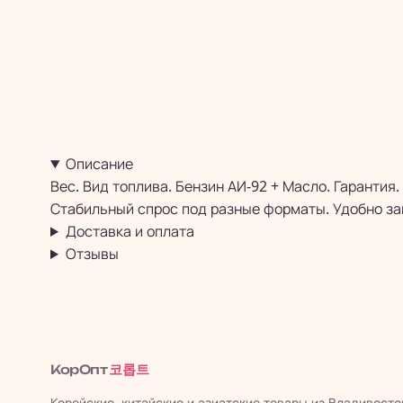
Описание
Вес. Вид топлива. Бензин АИ-92 + Масло. Гарантия. 
Стабильный спрос под разные форматы. Удобно зак
Доставка и оплата
Отзывы
코롭트
КорОпт
Корейские, китайские и азиатские товары из Владивосто