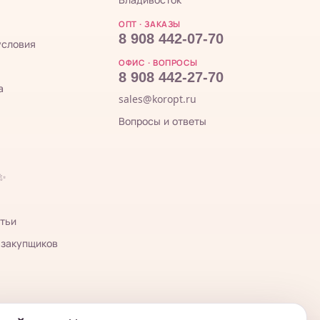
ОПТ · ЗАКАЗЫ
8 908 442-07-70
условия
ОФИС · ВОПРОСЫ
8 908 442-27-70
а
sales@koropt.ru
Вопросы и ответы
 ✨
тьи
 закупщиков