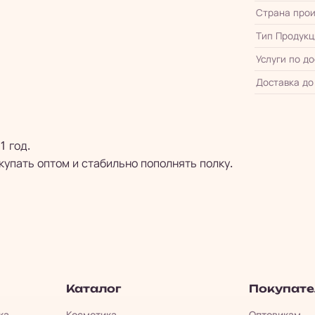
Страна прои
Тип Продукц
Услуги по д
Доставка до
1 год.
упать оптом и стабильно пополнять полку.
Каталог
Покупат
ка.
Косметика
Оптовикам