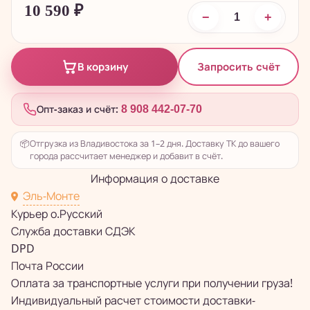
10 590
₽
−
+
Запросить счёт
В корзину
Опт-заказ и счёт:
8 908 442-07-70
📦
Отгрузка из Владивостока за 1–2 дня. Доставку ТК до вашего
города рассчитает менеджер и добавит в счёт.
Информация о доставке
Эль-Монте
Курьер о.Русский
Служба доставки СДЭК
DPD
Почта России
Оплата за транспортные услуги при получении груза!
Индивидуальный расчет стоимости доставки-