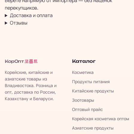
Берёте напрямую от импортёра — без наценок
перекупщиков.
Доставка и оплата
Отзывы
코롭트
Каталог
КорОпт
Корейские, китайские и
Косметика
азиатские товары из
Продукты питания
Владивостока. Розница и
Китайские продукты
опт, доставка по России,
Казахстану и Беларуси.
Зоотовары
Оптовый прайс
Корейская косметика оптом
Азиатские продукты