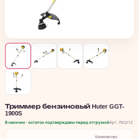
Триммер бензиновый Huter GGT-
1900S
В наличии · остаток подтверждаем перед отгрузкой
Арт. 70/2/12
Количество