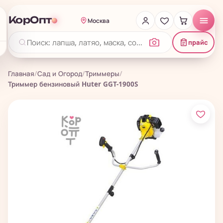
КорОпт
Москва
прайс
Главная
/
Сад и Огород
/
Триммеры
/
Триммер бензиновый Huter GGT-1900S